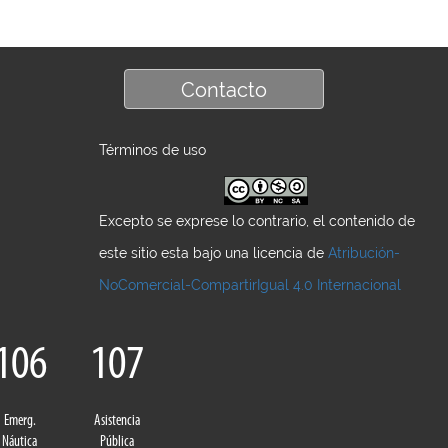
Contacto
Términos de uso
Excepto se exprese lo contrario, el contenido de
este sitio esta bajo una licencia de
Atribución-
NoComercial-CompartirIgual 4.0 Internacional
106
107
Emerg.
Asistencia
Náutica
Pública