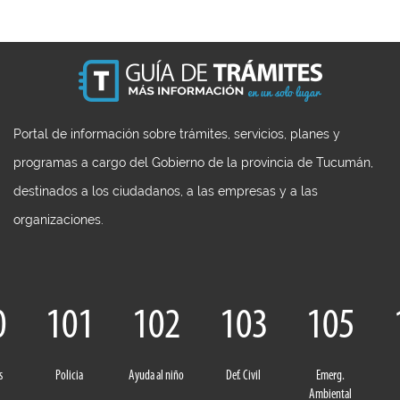
Portal de información sobre trámites, servicios, planes y
programas a cargo del Gobierno de la provincia de Tucumán,
destinados a los ciudadanos, a las empresas y a las
organizaciones.
0
101
102
103
105
s
Policia
Ayuda al niño
Def. Civil
Emerg.
Ambiental