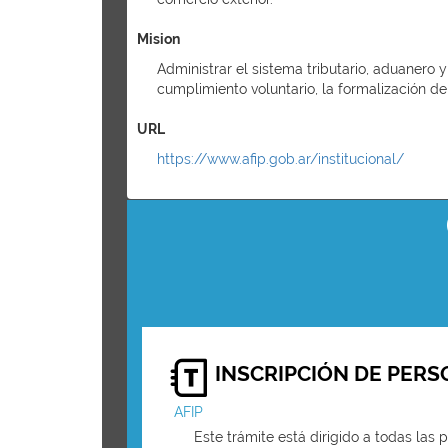
Mision
Administrar el sistema tributario, aduanero 
cumplimiento voluntario, la formalización de 
URL
https://www.afip.gob.ar/institucional/
INSCRIPCIÓN DE PER
AFIP
Este trámite está dirigido a todas las