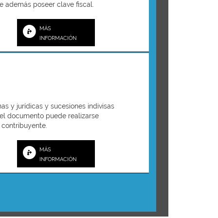
e además poseer clave fiscal.
MÁS
INFORMACIÓN
 y jurídicas y sucesiones indivisas
n del documento puede realizarse
 contribuyente.
MÁS
INFORMACIÓN