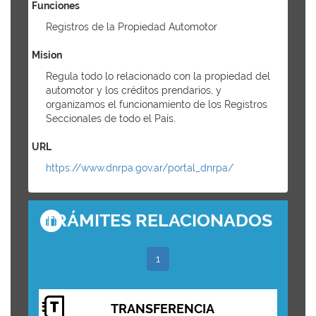
Funciones
Registros de la Propiedad Automotor
Mision
Regula todo lo relacionado con la propiedad del
automotor y los créditos prendarios, y
organizamos el funcionamiento de los Registros
Seccionales de todo el País.
URL
https://www.dnrpa.gov.ar/portal_dnrpa/
TRÁMITES RELACIONADOS
1
TRANSFERENCIA