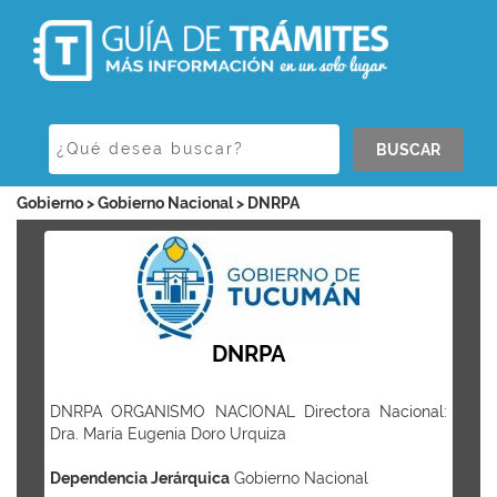
BUSCAR
Gobierno > Gobierno Nacional > DNRPA
DNRPA
DNRPA ORGANISMO NACIONAL Directora Nacional:
Dra. María Eugenia Doro Urquiza
Dependencia Jerárquica
Gobierno Nacional