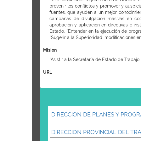
prevenir los conflictos y promover y auspici
fuentes, que ayuden a un mejor conocimient
campañas de divulgación masivas en coord
aprobación y aplicación en directivas e ins
Estado. *Entender en la ejecución de progra
*Sugerir a la Superioridad, modificaciones e
Mision
*Asistir a la Secretaría de Estado de Trabajo
URL
DIRECCION DE PLANES Y PROGR
DIRECCION PROVINCIAL DEL TR