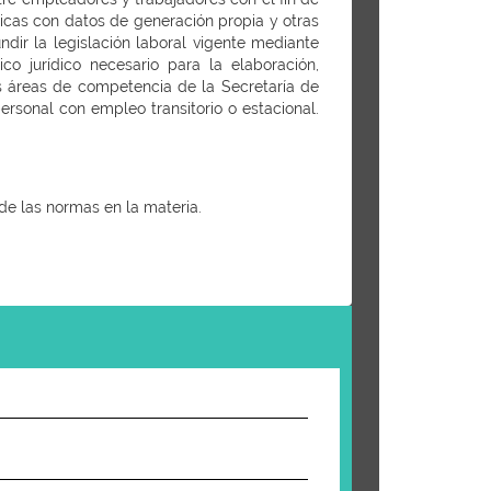
sticas con datos de generación propia y otras
dir la legislación laboral vigente mediante
o jurídico necesario para la elaboración,
las áreas de competencia de la Secretaría de
ersonal con empleo transitorio o estacional.
 de las normas en la materia.