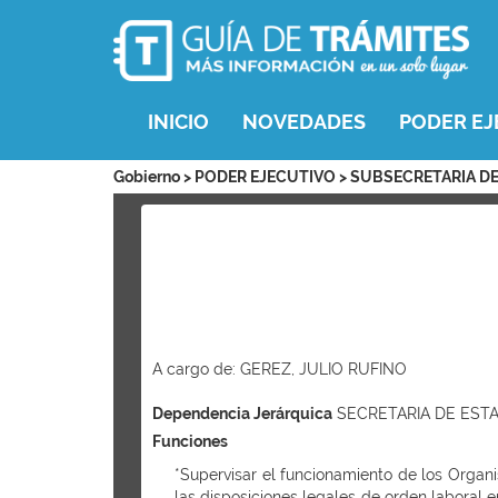
INICIO
NOVEDADES
PODER EJ
Gobierno > PODER EJECUTIVO > SUBSECRETARIA D
A cargo de: GEREZ, JULIO RUFINO
Dependencia Jerárquica
SECRETARIA DE EST
Funciones
*Supervisar el funcionamiento de los Organ
las disposiciones legales de orden laboral e