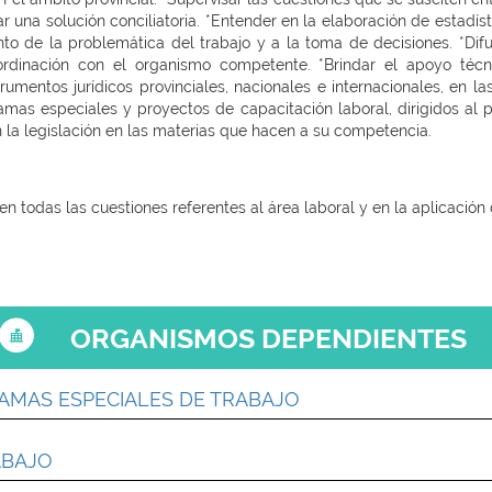
ar una solución conciliatoria. *Entender en la elaboración de estadí
o de la problemática del trabajo y a la toma de decisiones. *Difun
inación con el organismo competente. *Brindar el apoyo técnic
trumentos jurídicos provinciales, nacionales e internacionales, en 
mas especiales y proyectos de capacitación laboral, dirigidos al p
n la legislación en las materias que hacen a su competencia.
 en todas las cuestiones referentes al área laboral y en la aplicación
ORGANISMOS DEPENDIENTES
AMAS ESPECIALES DE TRABAJO
ABAJO