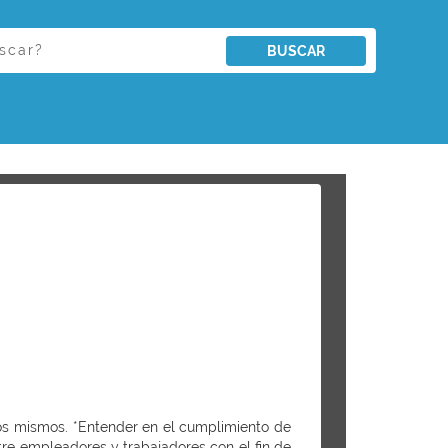
BUSCAR
los mismos. *Entender en el cumplimiento de
ntre empleadores y trabajadores con el fin de