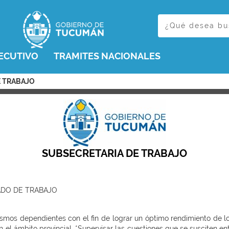
ECUTIVO
TRAMITES NACIONALES
E TRABAJO
SUBSECRETARIA DE TRABAJO
ADO DE TRABAJO
ismos dependientes con el fin de lograr un óptimo rendimiento de 
n el ámbito provincial. *Supervisar las cuestiones que se susciten e