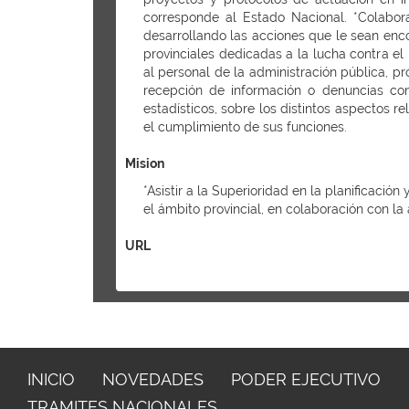
corresponde al Estado Nacional. *Colabora
desarrollando las acciones que le sean enco
provinciales dedicadas a la lucha contra el
al personal de la administración pública, 
recepción de información o denuncias con
estadísticos, sobre los distintos aspectos r
el cumplimiento de sus funciones.
Mision
*Asistir a la Superioridad en la planificaci
el ámbito provincial, en colaboración con la
URL
INICIO
NOVEDADES
PODER EJECUTIVO
TRAMITES NACIONALES