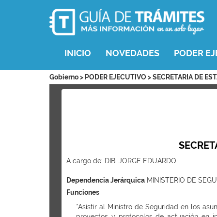
INICIO
NOVEDADES
PODER EJ
Gobierno > PODER EJECUTIVO > SECRETARIA DE 
SECRET
A cargo de: DIB, JORGE EDUARDO
Dependencia Jerárquica
MINISTERIO DE SEGU
Funciones
*Asistir al Ministro de Seguridad en los as
proyectos y protocolos de actuación en in