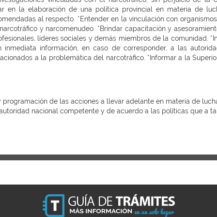
r en la elaboración de una política provincial en materia de lu
mendadas al respecto. *Entender en la vinculación con organismos e
 narcotráfico y narcomenudeo. *Brindar capacitación y asesoramient
profesionales, líderes sociales y demás miembros de la comunidad
 inmediata información, en caso de corresponder, a las autoridad
elacionados a la problemática del narcotráfico. *Informar a la Superi
ón y programación de las acciones a llevar adelante en materia de lu
 autoridad nacional competente y de acuerdo a las políticas que a ta