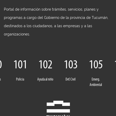
Portal de información sobre trámites, servicios, planes y
programas a cargo del Gobierno de la provincia de Tucumán,
destinados a los ciudadanos, a las empresas y a las
organizaciones.
0
101
102
103
105
s
Policia
Ayuda al niño
Def. Civil
Emerg.
Ambiental