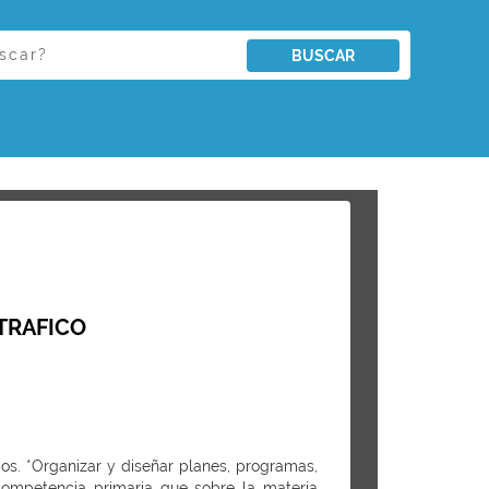
BUSCAR
TRAFICO
ios. *Organizar y diseñar planes, programas,
 competencia primaria que sobre la materia