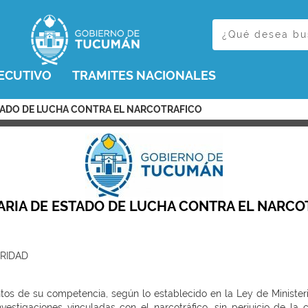
ECUTIVO
TRAMITES NACIONALES
ESTADO DE LUCHA CONTRA EL NARCOTRAFICO
ARIA DE ESTADO DE LUCHA CONTRA EL NARCO
RIDAD
untos de su competencia, según lo establecido en la Ley de Minister
vestigaciones vinculadas con el narcotráfico, sin perjuicio de la