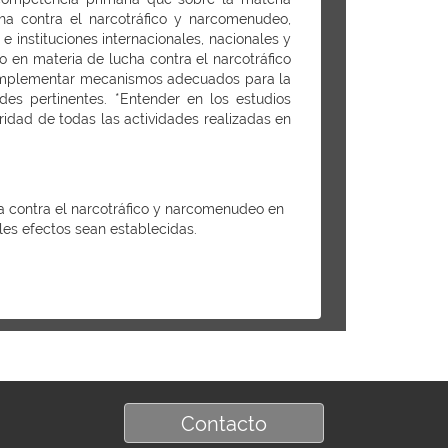
cha contra el narcotráfico y narcomenudeo,
 instituciones internacionales, nacionales y
o en materia de lucha contra el narcotráfico
. *Implementar mecanismos adecuados para la
es pertinentes. *Entender en los estudios
oridad de todas las actividades realizadas en
cha contra el narcotráfico y narcomenudeo en
les efectos sean establecidas.
Contacto