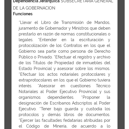
Dependencia Jerárquica
SUBSECRETARIA GENERAL
DE LA GOBERNACION
Funciones
*Llevar el Libro de Transmisión de Mandos,
juramento de Gobernador y Ministros que deben
prestarlo en razón de normas constitucionales o
legales. *Entender en la escrituración y
protocolización de los Contratos en los que el
Gobierno sea parte como persona de Derecho
Público o Privado. *Efectuar el registro y archivo
de los Títulos de Propiedad de inmuebles del
Estado Provincial y asesorar sobre los mismos.
*Efectuar los actos notariales protocolares y
extraprotocolares en los que el Gobierno tuviera
interés. *Asesorar en cuestiones Técnico
Notariales al Poder Ejecutivo Provincial y sus
organismos dependientes. *Proponer la
designación de Escribanos Adscriptos al Poder
Ejecutivo. *Tener bajo guarda y custodia los
protocolos y demás libros de documentos.
*Ejercer las facultades fedatarias atribuidas por
el Código de Minería, de acuerdo a lo