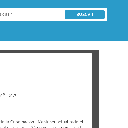
BUSCAR
6 - 317)
 de la Gobernación. *Mantener actualizado el
rmativa nacional. *Conservar los originales de