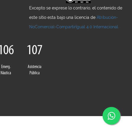
Excepto se exprese lo contrario, el contenido de
este sitio esta bajo una licencia de
Atribución-
NoComercial-CompartirIgual 4.0 Internacional
106
107
Emerg.
Asistencia
Náutica
Pública