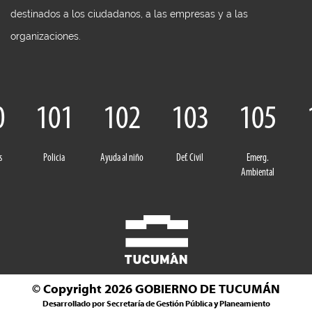
destinados a los ciudadanos, a las empresas y a las
organizaciones.
0
101
102
103
105
s
Policia
Ayuda al niño
Def. Civil
Emerg.
Ambiental
© Copyright 2026
GOBIERNO DE TUCUMÁN
Desarrollado por Secretaría de Gestión Pública y Planeamiento