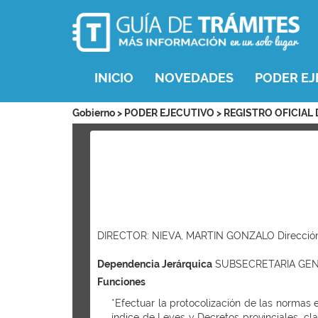
INICIO
NOVEDADES
PODER EJ
Gobierno > PODER EJECUTIVO > REGISTRO OFICIAL
DIRECTOR: NIEVA, MARTIN GONZALO Dirección: 2
Dependencia Jerárquica
SUBSECRETARIA GEN
Funciones
*Efectuar la protocolización de las normas 
índice de Leyes y Decretos provinciales, clas