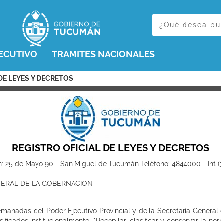
ECUTIVO
TRAMITES NACIONALES
 DE LEYES Y DECRETOS
REGISTRO OFICIAL DE LEYES Y DECRETOS
5 de Mayo 90 - San Miguel de Tucumán Teléfono: 4844000 - Int (31
ERAL DE LA GOBERNACION
emanadas del Poder Ejecutivo Provincial y de la Secretaría General
ificados institucionalmente. *Recopilar, clasificar y conservar la no