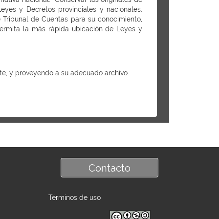
Leyes y Decretos provinciales y nacionales.
e Tribunal de Cuentas para su conocimiento,
permita la más rápida ubicación de Leyes y
nte, y proveyendo a su adecuado archivo.
Contacto
Términos de uso