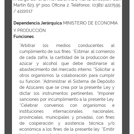
Martín 623, 9º piso, Oficina 2. Teléfonos: (0381) 4227595
/ 4222017
Dependencia Jerárquica
MINISTERIO DE ECONOMIA
Y PRODUCCIÓN
Funciones
*Arbitrar los medios conducentes al
cumplimiento de sus fines. *Estimar, al comienzo
de cada zafra, la cantidad de la producción de
azúcar y alcohol que debe destinarse al
abastecimiento del mercado interno. *Solicitar a
otros organismos la colaboración para cumplir
su función. *Administrar el Sistema de Depósito
de Azúcares que se crea por la presente Ley y
dictar los instrumentos pertinentes. *Imponer
sanciones por incumplimiento a la presente Ley.
*Celebrar convenios con organismos e
instituciones internacionales, nacionales,
provinciales, municipales y privadas, con fines
de cooperación y asistencia técnica y/o
económica a los fines de la presente ley. *Emitir