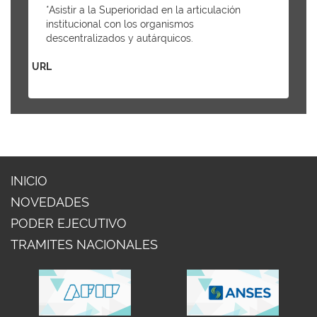
*Asistir a la Superioridad en la articulación
institucional con los organismos
descentralizados y autárquicos.
URL
INICIO
NOVEDADES
PODER EJECUTIVO
TRAMITES NACIONALES