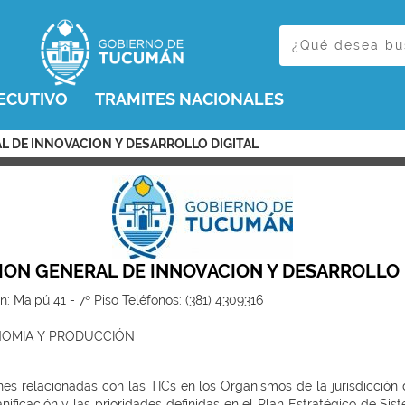
ECUTIVO
TRAMITES NACIONALES
AL DE INNOVACION Y DESARROLLO DIGITAL
ION GENERAL DE INNOVACION Y DESARROLLO 
 Maipú 41 - 7º Piso Teléfonos: (381) 4309316
NOMIA Y PRODUCCIÓN
nes relacionadas con las TICs en los Organismos de la jurisdicción 
nificación y las prioridades definidas en el Plan Estratégico de Sis