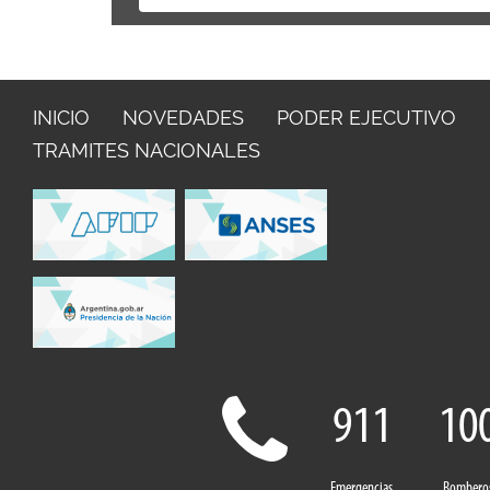
INICIO
NOVEDADES
PODER EJECUTIVO
TRAMITES NACIONALES
911
10
Emergencias
Bombero