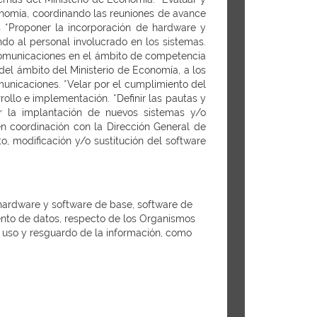
conomía, coordinando las reuniones de avance
 *Proponer la incorporación de hardware y
do al personal involucrado en los sistemas.
comunicaciones en el ámbito de competencia
del ámbito del Ministerio de Economía, a los
municaciones. *Velar por el cumplimiento del
ollo e implementación. *Definir las pautas y
ar la implantación de nuevos sistemas y/o
en coordinación con la Dirección General de
, modificación y/o sustitución del software
 hardware y software de base, software de
ento de datos, respecto de los Organismos
to uso y resguardo de la información, como