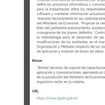
definir los proyectos informáticos y comuni
para la implantación entre los responsab
software y mantener información actualizad
*Asesorar técnicamente en las contratacio
del Ministerio de Economía. *Propiciar la c
fines del pertinente asesoramiento, asisten
cronograma de los planes definidos. *Contro
la metodología para el desarrollo de las
modificaciones de los existentes, en el ma
Organización y Métodos respecto de los sis
de aplicación y motores de bases de datos,
Mision
*Brindar servicios de soporte de capacitaci
aplicación y comunicaciones, ejerciendo el 
de la jurisdicción del Ministerio de Economí
organismo rector en la materia.
URL
https://www.dgidd.gob.ar/