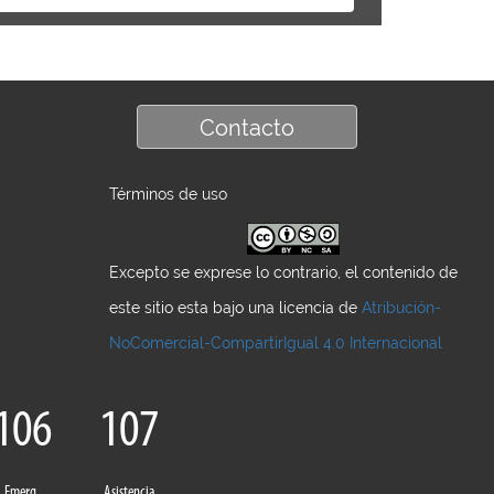
Contacto
Términos de uso
Excepto se exprese lo contrario, el contenido de
este sitio esta bajo una licencia de
Atribución-
NoComercial-CompartirIgual 4.0 Internacional
106
107
Emerg.
Asistencia