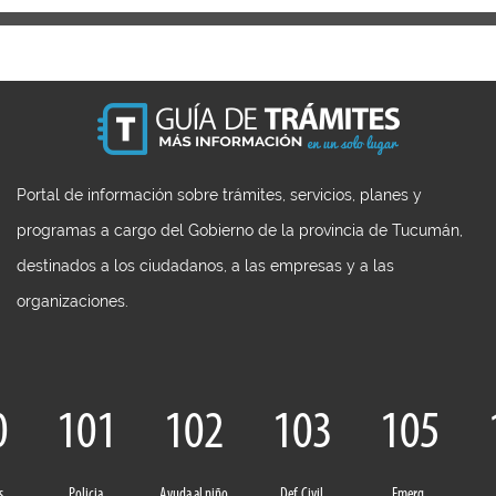
Portal de información sobre trámites, servicios, planes y
programas a cargo del Gobierno de la provincia de Tucumán,
destinados a los ciudadanos, a las empresas y a las
organizaciones.
0
101
102
103
105
s
Policia
Ayuda al niño
Def. Civil
Emerg.