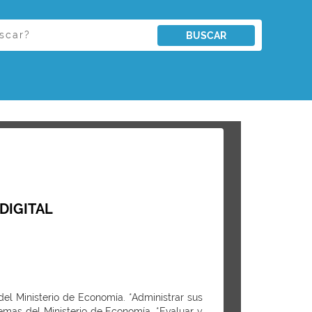
BUSCAR
DIGITAL
del Ministerio de Economía. *Administrar sus
temas del Ministerio de Economía. *Evaluar y