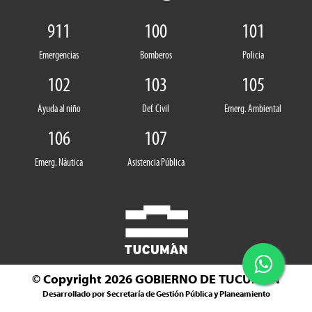
911
100
101
Emergencias
Bomberos
Policia
102
103
105
Ayuda al niño
Def. Civil
Emerg. Ambiental
106
107
Emerg. Náutica
Asistencia Pública
© Copyright 2026
GOBIERNO DE TUCUMÁN
Desarrollado por Secretaría de Gestión Pública y Planeamiento