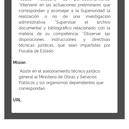
*Intervenir en las actuaciones preliminares que
correspondan y aconsejar a la Superioridad la
realización o no de una investigación
administrativa. *Supervisar el archivo
documental y bibliográfico relacionado con la
materia de su competencia. *Observar las
disposiciones, instrucciones y directivas
técnicas jurídicas, que sean impartidas por
Fiscalía de Estado.
Mision
*Asistir en el asesoramiento técnico jurídico
general al Ministerio de Obras y Servicios
Públicos y los organismos dependientes que
correspondan.
URL