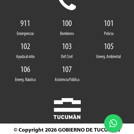
911
100
101
Emergencias
Bomberos
Policia
102
103
105
Ayuda al niño
Def. Civil
Emerg. Ambiental
106
107
Emerg. Náutica
Asistencia Pública
© Copyright 2026
GOBIERNO DE TUCUMÁN