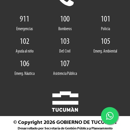
911
100
101
Emergencias
Bomberos
Policia
102
103
105
Ayuda al niño
Def. Civil
Emerg. Ambiental
106
107
Emerg. Náutica
Asistencia Pública
© Copyright 2026
GOBIERNO DE TUCUMÁN
Desarrollado por Secretaría de Gestión Pública y Planeamiento