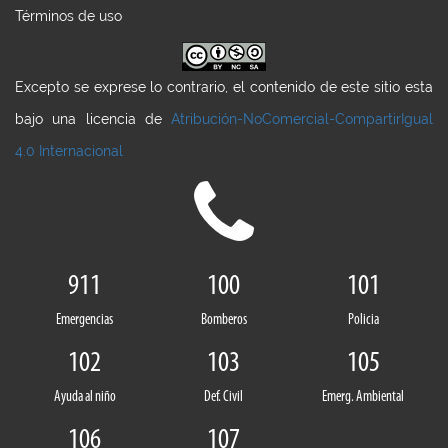
Términos de uso
Excepto se exprese lo contrario, el contenido de este sitio esta
bajo una licencia de
Atribución-NoComercial-CompartirIgual
4.0 Internacional
911
100
101
Emergencias
Bomberos
Policia
102
103
105
Ayuda al niño
Def. Civil
Emerg. Ambiental
106
107