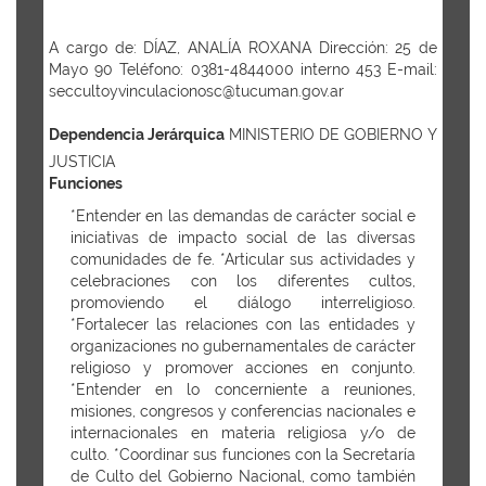
A cargo de: DÍAZ, ANALÍA ROXANA Dirección: 25 de
Mayo 90 Teléfono: 0381-4844000 interno 453 E-mail:
seccultoyvinculacionosc@tucuman.gov.ar
Dependencia Jerárquica
MINISTERIO DE GOBIERNO Y
JUSTICIA
Funciones
*Entender en las demandas de carácter social e
iniciativas de impacto social de las diversas
comunidades de fe. *Articular sus actividades y
celebraciones con los diferentes cultos,
promoviendo el diálogo interreligioso.
*Fortalecer las relaciones con las entidades y
organizaciones no gubernamentales de carácter
religioso y promover acciones en conjunto.
*Entender en lo concerniente a reuniones,
misiones, congresos y conferencias nacionales e
internacionales en materia religiosa y/o de
culto. *Coordinar sus funciones con la Secretaría
de Culto del Gobierno Nacional, como también