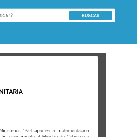
BUSCAR
NITARIA
Ministerios. *Participar en la implementación
stir técnicamente al Ministro de Gobierno y