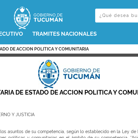
ECUTIVO
TRAMITES NACIONALES
STADO DE ACCION POLITICA Y COMUNITARIA
ARIA DE ESTADO DE ACCION POLITICA Y COMU
ERNO Y JUSTICIA
en los asuntos de su competencia, según lo establecido en la Ley de 
es políticas y comunitarias en el ámbito de su competencia. *Asi