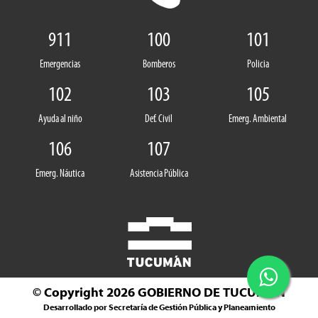
911
100
101
Emergencias
Bomberos
Policia
102
103
105
Ayuda al niño
Def. Civil
Emerg. Ambiental
106
107
Emerg. Náutica
Asistencia Pública
© Copyright 2026
GOBIERNO DE TUCUMÁN
Desarrollado por Secretaría de Gestión Pública y Planeamiento