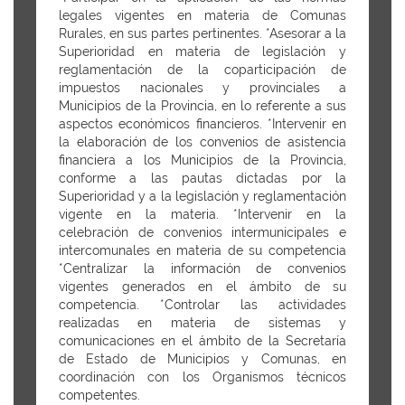
legales vigentes en materia de Comunas
Rurales, en sus partes pertinentes. *Asesorar a la
Superioridad en materia de legislación y
reglamentación de la coparticipación de
impuestos nacionales y provinciales a
Municipios de la Provincia, en lo referente a sus
aspectos económicos financieros. *Intervenir en
la elaboración de los convenios de asistencia
financiera a los Municipios de la Provincia,
conforme a las pautas dictadas por la
Superioridad y a la legislación y reglamentación
vigente en la materia. *Intervenir en la
celebración de convenios intermunicipales e
intercomunales en materia de su competencia
*Centralizar la información de convenios
vigentes generados en el ámbito de su
competencia. *Controlar las actividades
realizadas en materia de sistemas y
comunicaciones en el ámbito de la Secretaría
de Estado de Municipios y Comunas, en
coordinación con los Organismos técnicos
competentes.