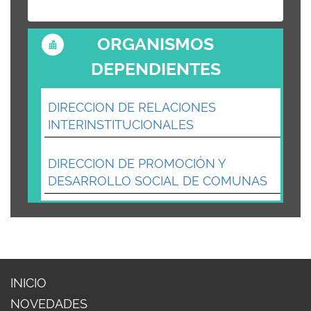
ORGANISMOS
DEPENDIENTES
DIRECCION DE RELACIONES
INTERINSTITUCIONALES
DIRECCION DE PROMOCIÓN Y
DESARROLLO SOCIAL DE COMUNAS
INICIO
NOVEDADES