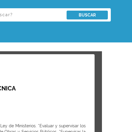
BUSCAR
CNICA
Ley de Ministerios. *Evaluar y supervisar los
e Obras y Servicios Públicos. *Supervisar la