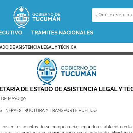
ECUTIVO
TRAMITES NACIONALES
TADO DE ASISTENCIA LEGAL Y TÉCNICA
ETARÍA DE ESTADO DE ASISTENCIA LEGAL Y TÉ
5 DE MAYO 90
AS, INFRAESTRUCTURA Y TRANSPORTE PÚBLICO
blicos en los asuntos de su competencia, según lo establecido en la 
s que se sometan a su consideración, en el ámbito del Ministerio d