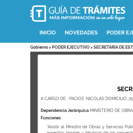
INICIO
NOVEDADES
PODER EJ
Gobierno > PODER EJECUTIVO > SECRETARÍA DE ES
SECR
A CARGO DE : PACIOS, NICOLÁS DOMICILIO: 2
Dependencia Jerárquica
MINISTERIO DE OBR
Funciones
*Asistir al Ministro de Obras y Servicios Pú
aspectos legales y técnicos de los proyecto