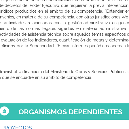
 decretos del Poder Ejecutivo, que requieran la previa intervención 
jurídicos producidos en el ámbito de su competencia. *Entender en
nvenios, en materia de su competencia, con otras jurisdicciones y/o 
as actividades relacionadas con la gestión administrativa en gene
miento de las normas legales vigentes en materia administrativa, 
actividades de asistencia técnica sobre aquellos temas específicos 
 y evaluación de los indicadores, cuantificación de metas y determin
 definidos por la Superioridad. *Elevar informes periódicos acerca 
dministrativa financiera del Ministerio de Obras y Servicios Públicos
ca que se encuadre en su ámbito de competencia.
ORGANISMOS DEPENDIENTES
Y PROYECTOS