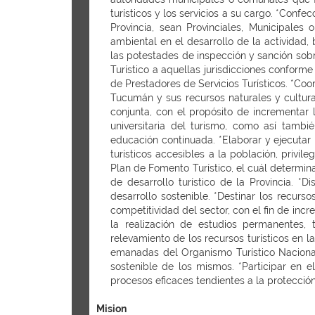
turísticos y los servicios a su cargo. *Confe
Provincia, sean Provinciales, Municipales 
ambiental en el desarrollo de la actividad,
las potestades de inspección y sanción sobr
Turístico a aquellas jurisdicciones conforme
de Prestadores de Servicios Turísticos. *Coor
Tucumán y sus recursos naturales y cultural
conjunta, con el propósito de incrementar 
universitaria del turismo, como así tambi
educación continuada. *Elaborar y ejecutar 
turísticos accesibles a la población, privile
Plan de Fomento Turístico, el cuál determina
de desarrollo turístico de la Provincia. *
desarrollo sostenible. *Destinar los recurs
competitividad del sector, con el fin de inc
la realización de estudios permanentes, 
relevamiento de los recursos turísticos en 
emanadas del Organismo Turístico Nacional.
sostenible de los mismos. *Participar en e
procesos eficaces tendientes a la protección
Mision