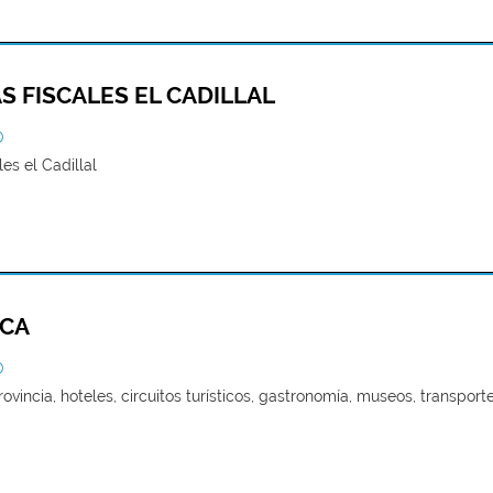
S FISCALES EL CADILLAL
O
es el Cadillal
ICA
O
ovincia, hoteles, circuitos turísticos, gastronomía, museos, transpor