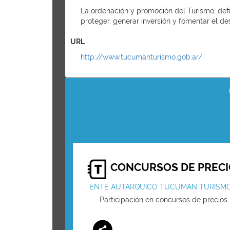
La ordenación y promoción del Turismo, defini
proteger, generar inversión y fomentar el des
URL
http://www.tucumanturismo.gob.ar/
CONCURSOS DE PRECI
ENTE AUTARQUICO TUCUMAN TURISM
Participación en concursos de precios