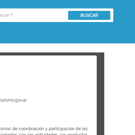
BUSCAR
urismo.gov.ar
ismos de coordinación y participación de las
cionados con las actividades, los productos