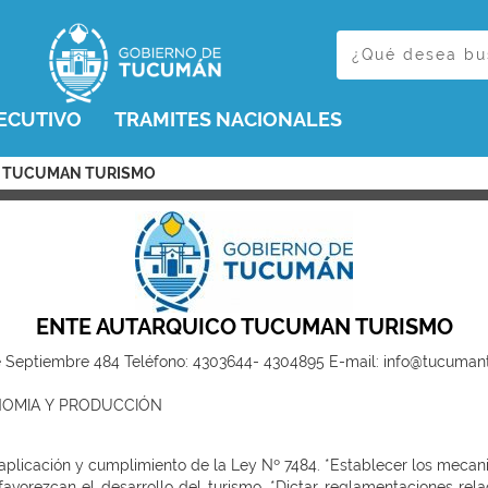
ECUTIVO
TRAMITES NACIONALES
CO TUCUMAN TURISMO
ENTE AUTARQUICO TUCUMAN TURISMO
 Septiembre 484 Teléfono: 4303644- 4304895 E-mail: info@tucumant
NOMIA Y PRODUCCIÓN
aplicación y cumplimiento de la Ley Nº 7484. *Establecer los mecan
vorezcan el desarrollo del turismo. *Dictar reglamentaciones rela