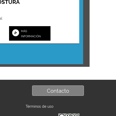
GOSTURA
al
MÁS
INFORMACIÓN
Contacto
Términos de uso