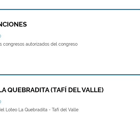
NCIONES
O
los congresos autorizados del congreso
A QUEBRADITA (TAFÍ DEL VALLE)
O
el Loteo La Quebradita - Tafí del Valle