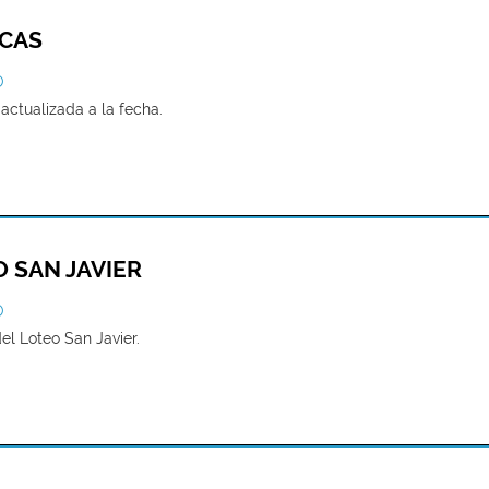
ICAS
O
actualizada a la fecha.
 SAN JAVIER
O
el Loteo San Javier.