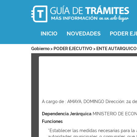
INICIO
NOVEDADES
PODER EJ
Gobierno > PODER EJECUTIVO > ENTE AUTARQUI
A cargo de : AMAYA, DOMINGO Dirección: 24 de
Dependencia Jerárquica
MINISTERIO DE ECO
Funciones
*Establecer las medidas necesarias para la 
autoridades municipales o comunales que fa