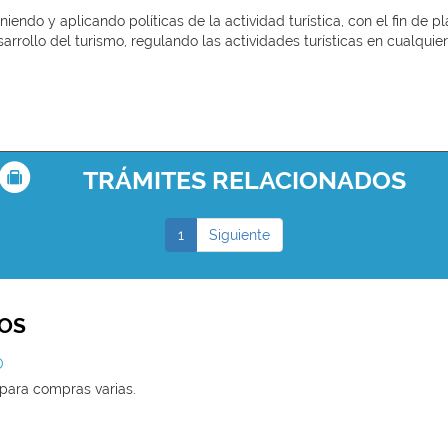
endo y aplicando políticas de la actividad turística, con el fin de pl
arrollo del turismo, regulando las actividades turísticas en cualquie
TRÁMITES RELACIONADOS
1
Siguiente
OS
O
 para compras varias.