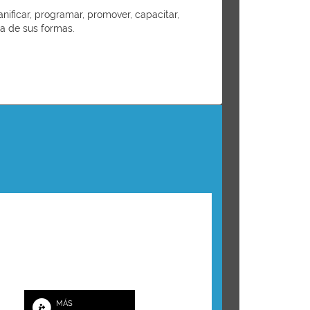
anificar, programar, promover, capacitar,
ra de sus formas.
MÁS