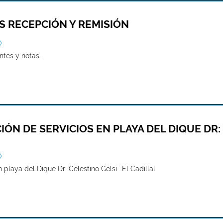
ES RECEPCIÓN Y REMISIÓN
O
ntes y notas.
ÓN DE SERVICIOS EN PLAYA DEL DIQUE DR: 
O
playa del Dique Dr: Celestino Gelsi- El Cadillal