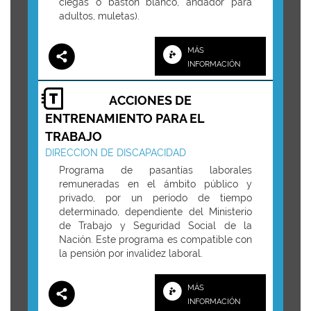
ciegas o bastón blanco, andador para
adultos, muletas).
MÁS
INFORMACIÓN
ACCIONES DE
ENTRENAMIENTO PARA EL
TRABAJO
DIRECCION DE DISCAPACIDAD
Programa de pasantías laborales
remuneradas en el ámbito público y
privado, por un período de tiempo
determinado, dependiente del Ministerio
de Trabajo y Seguridad Social de la
Nación. Este programa es compatible con
la pensión por invalidez laboral.
MÁS
INFORMACIÓN