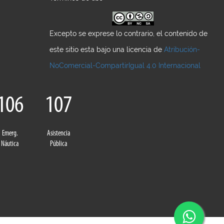
Excepto se exprese lo contrario, el contenido de
este sitio esta bajo una licencia de
Atribución-
NoComercial-CompartirIgual 4.0 Internacional
106
107
Emerg.
Asistencia
Náutica
Pública