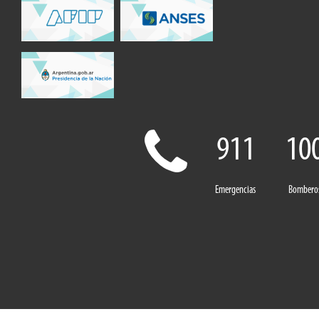
911
10
Emergencias
Bombero