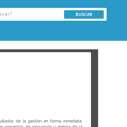
BUSCAR
ultados de la gestión en forma inmediata,
er proyectos de innovación y mejora de la