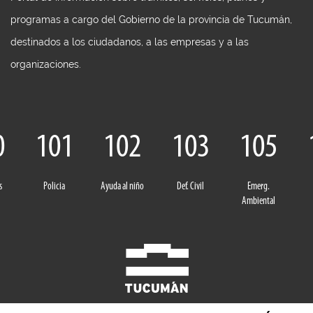
programas a cargo del Gobierno de la provincia de Tucumán,
destinados a los ciudadanos, a las empresas y a las
organizaciones.
0
101
102
103
105
s
Policia
Ayuda al niño
Def. Civil
Emerg.
Ambiental