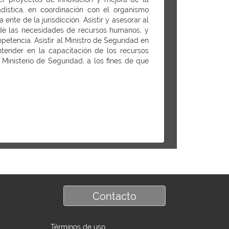
adística, en coordinación con el organismo
te de la jurisdicción. Asistir y asesorar al
n de las necesidades de recursos humanos, y
mpetencia. Asistir al Ministro de Seguridad en
ntender en la capacitación de los recursos
inisterio de Seguridad, a los fines de que
Contacto
Términos de uso