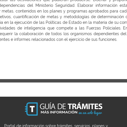
dependencias del Ministerio Seguridad. Elaborar información est
y metas, contenidos en los planes y programas aprobados para cada en
bjetivos, cuantificación de metas y metodologías de determinació
cia en la ejecución de las Políticas de Estado en la materia de su co
ividades de inteligencia que compete a las Fuerzas Policiales. E
uerir la colaboración de todos los organismos dependientes del M
ntes e informes relacionados con el ejercicio de sus funciones.
Portal de información sobre trámites, servicios, planes y