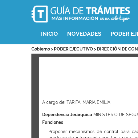
INICIO
NOVEDADES
PODER EJ
Gobierno > PODER EJECUTIVO > DIRECCIÓN DE CO
A cargo de: TARIFA, MARIA EMILIA
Dependencia Jerárquica
MINISTERIO DE SEGU
Funciones
Proponer mecanismos de control para cada
produciendo información oportuna para aj