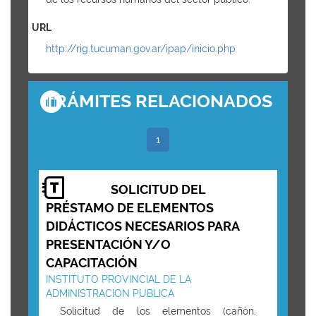
URL
http://rig.tucuman.gov.ar/ipap/inicio.php
TRÁMITES RELACIONADOS
1
SOLICITUD DEL
PRÉSTAMO DE ELEMENTOS
DIDÁCTICOS NECESARIOS PARA
PRESENTACIÓN Y/O
CAPACITACIÓN
INSTITUTO PROVINCIAL DE LA
ADMINISTRACION PUBLICA
Solicitud de los elementos (cañón,