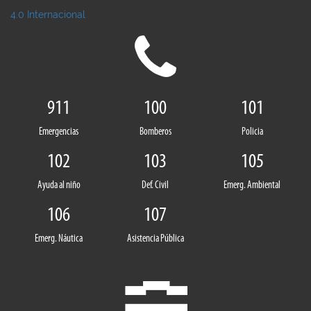
4.0 Internacional
911
100
101
Emergencias
Bomberos
Policia
102
103
105
Ayuda al niño
Def. Civil
Emerg. Ambiental
106
107
Emerg. Náutica
Asistencia Pública