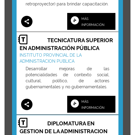
retroproyector) para brindar capacitación.
MÁS
INFORMACIÓN
TECNICATURA SUPERIOR
EN ADMINISTRACIÓN PÚBLICA
INSTITUTO PROVINCIAL DE LA
ADMINISTRACION PUBLICA
Desarrollar mejoras de las
potencialidades de contexto social,
cultural, político, de actores
gubernamentales y no gubernamentales.
MÁS
INFORMACIÓN
DIPLOMATURA EN
GESTION DE LA ADMINISTRACION