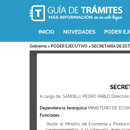
INICIO
NOVEDADES
PODER EJ
Gobierno > PODER EJECUTIVO > SECRETARÍA DE E
SECRET
A cargo de: SANDILLI, PEDRO PABLO Dirección
Dependencia Jerárquica
MINISTERIO DE ECO
Funciones
*Asistir al Ministro de Economía y Producc
correspondientes a la selección, evaluaci