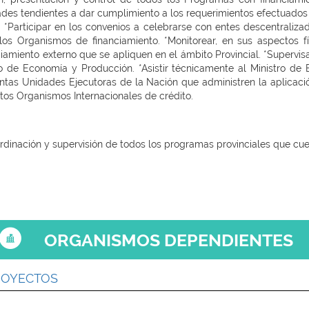
idades tendientes a dar cumplimiento a los requerimientos efectuado
 *Participar en los convenios a celebrarse con entes descentraliza
os Organismos de financiamiento. *Monitorear, en sus aspectos fís
iamiento externo que se apliquen en el ámbito Provincial. *Supervis
o de Economía y Producción. *Asistir técnicamente al Ministro de
tintas Unidades Ejecutoras de la Nación que administren la aplicació
tos Organismos Internacionales de crédito.
ordinación y supervisión de todos los programas provinciales que cu
ORGANISMOS DEPENDIENTES
ROYECTOS