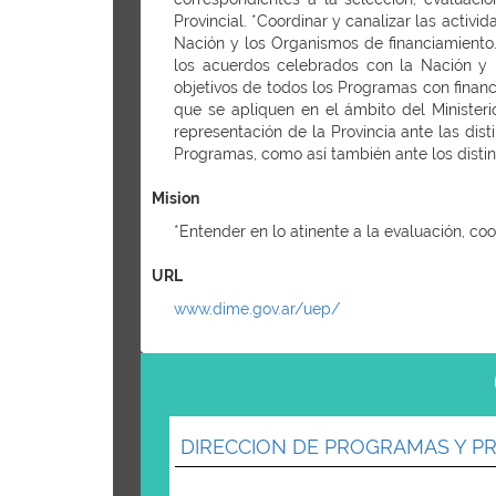
Provincial. *Coordinar y canalizar las activ
Nación y los Organismos de financiamiento.
los acuerdos celebrados con la Nación y l
objetivos de todos los Programas con financ
que se apliquen en el ámbito del Ministeri
representación de la Provincia ante las dis
Programas, como así también ante los distin
Mision
*Entender en lo atinente a la evaluación, co
URL
www.dime.gov.ar/uep/
DIRECCION DE PROGRAMAS Y P