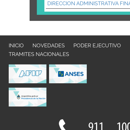
DIRECCION ADMINISTRATIVA FIN
INICIO
NOVEDADES
PODER EJECUTIVO
TRAMITES NACIONALES
911
10