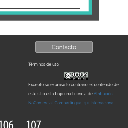
Contacto
Términos de uso
Excepto se exprese lo contrario, el contenido de
este sitio esta bajo una licencia de
Atribución-
NoComercial-CompartirIgual 4.0 Internacional
106
107