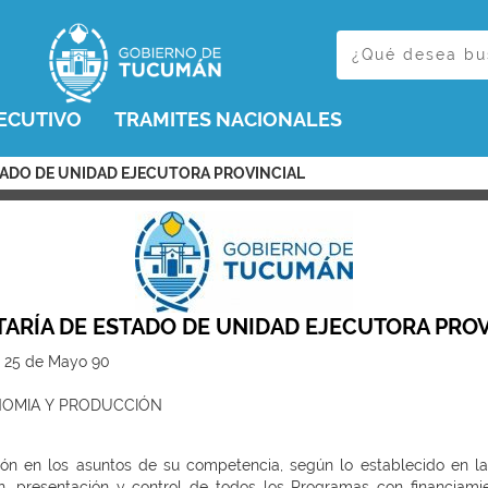
ECUTIVO
TRAMITES NACIONALES
STADO DE UNIDAD EJECUTORA PROVINCIAL
ARÍA DE ESTADO DE UNIDAD EJECUTORA PRO
: 25 de Mayo 90
NOMIA Y PRODUCCIÓN
ión en los asuntos de su competencia, según lo establecido en la
ón, presentación y control de todos los Programas con financiam