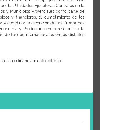
s por las Unidades Ejecutoras Centrales en la
dos y Municipios Provinciales como parte de
icos y financieros, el cumplimiento de los
ar y coordinar la ejecución de los Programas
 Economía y Producción en lo referente a la
n de fondos internacionales en los distintos
enten con financiamiento externo.