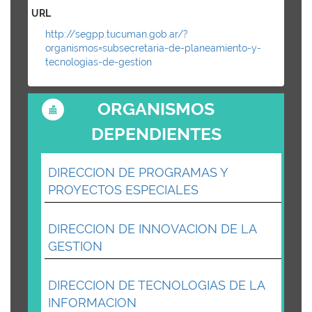
URL
http://segpp.tucuman.gob.ar/?
organismos=subsecretaria-de-planeamiento-y-
tecnologias-de-gestion
ORGANISMOS
DEPENDIENTES
DIRECCION DE PROGRAMAS Y
PROYECTOS ESPECIALES
DIRECCION DE INNOVACION DE LA
GESTION
DIRECCION DE TECNOLOGIAS DE LA
INFORMACION