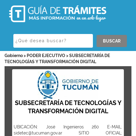
BUSCAR
Gobierno > PODER EJECUTIVO > SUBSECRETARÍA DE
TECNOLOGÍAS Y TRANSFORMACIÓN DIGITAL
SUBSECRETARÍA DE TECNOLOGÍAS Y
TRANSFORMACIÓN DIGITAL
UBICACIÓN: José Ingenieros 260 E-MAIL:
sidetec@tucuman.gov.ar SITIO OFICIAL: