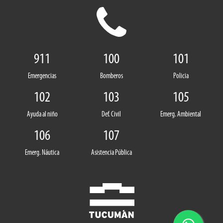
911
100
101
Emergencias
Bomberos
Policia
102
103
105
Ayuda al niño
Def. Civil
Emerg. Ambiental
106
107
Emerg. Náutica
Asistencia Pública