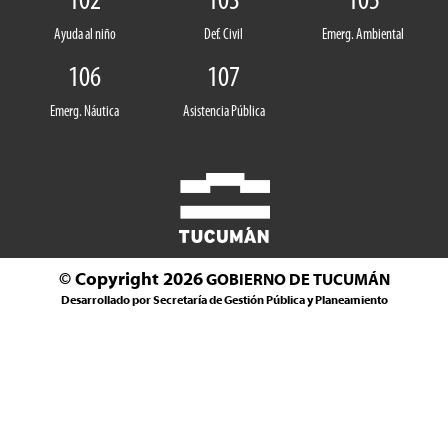
102
103
105
Ayuda al niño
Def. Civil
Emerg. Ambiental
106
107
Emerg. Náutica
Asistencia Pública
© Copyright 2026
GOBIERNO DE TUCUMÁN
Desarrollado por Secretaría de Gestión Pública y Planeamiento