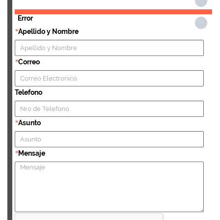
Error
Apellido y Nombre
*
Correo
*
Telefono
Asunto
*
Mensaje
*