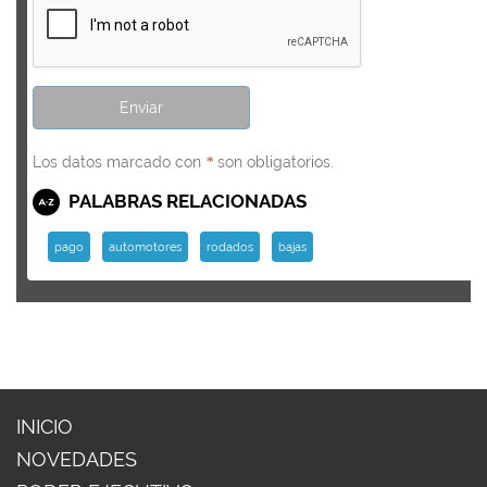
Los datos marcado con
son obligatorios.
*
PALABRAS RELACIONADAS
pago
automotores
rodados
bajas
INICIO
NOVEDADES