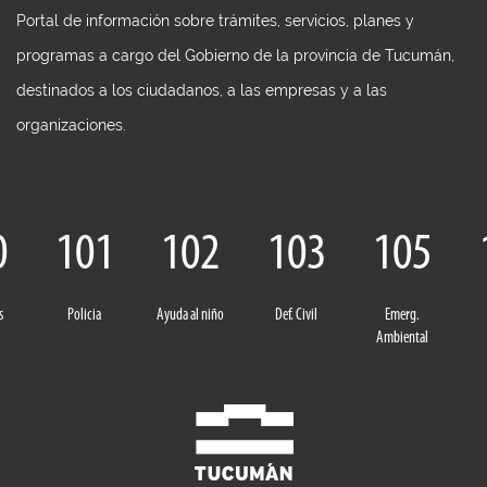
Portal de información sobre trámites, servicios, planes y
programas a cargo del Gobierno de la provincia de Tucumán,
destinados a los ciudadanos, a las empresas y a las
organizaciones.
0
101
102
103
105
s
Policia
Ayuda al niño
Def. Civil
Emerg.
Ambiental