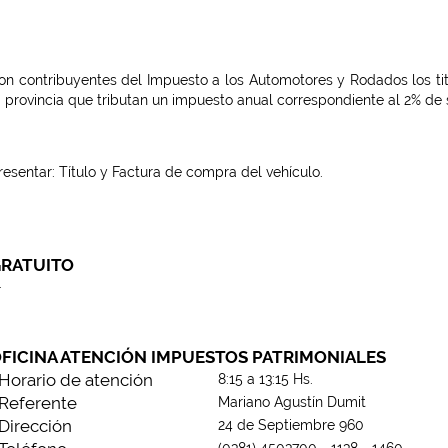
on contribuyentes del Impuesto a los Automotores y Rodados los titul
a provincia que tributan un impuesto anual correspondiente al 2% de s
resentar: Título y Factura de compra del vehículo.
RATUITO
—
FICINA ATENCIÓN IMPUESTOS PATRIMONIALES
Horario de atención
8:15 a 13:15 Hs.
Referente
Mariano Agustín Dumit
Dirección
24 de Septiembre 960
(0381) 4503700 - 1138 - 1460