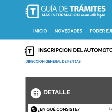
INICIO
NOVEDADES
PODER EJ
INSCRIPCION DEL AUTOMOT
DIRECCION GENERAL DE RENTAS
DETALLE
¿EN QUÉ CONSISTE?
L