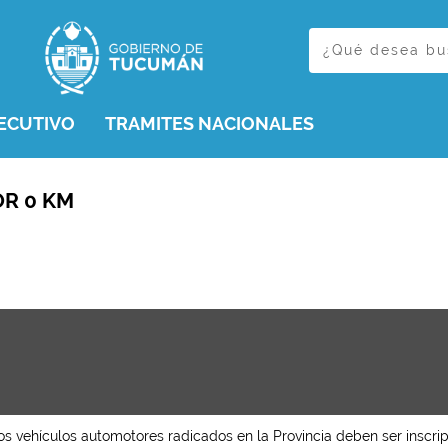
ECUTIVO
TRAMITES NACIONALES
OR 0 KM
os vehículos automotores radicados en la Provincia deben ser inscrip