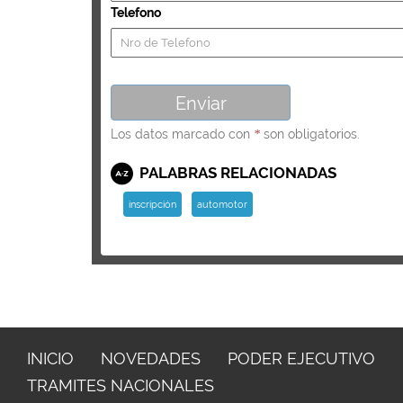
Telefono
Los datos marcado con
son obligatorios.
*
PALABRAS RELACIONADAS
inscripción
automotor
INICIO
NOVEDADES
PODER EJECUTIVO
TRAMITES NACIONALES