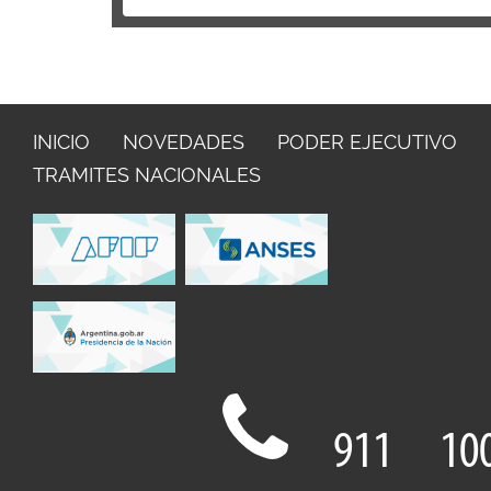
INICIO
NOVEDADES
PODER EJECUTIVO
TRAMITES NACIONALES
911
10