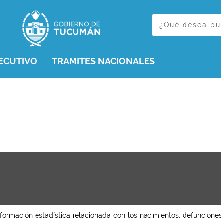
ECUTIVO
TRAMITES NACIONALES
nformación estadística relacionada con los nacimientos, defuncion