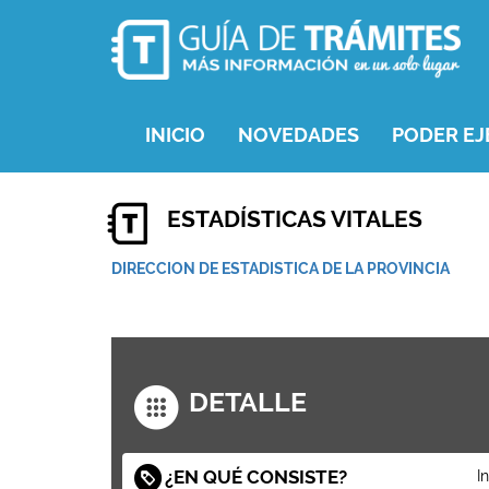
INICIO
NOVEDADES
PODER EJ
ESTADÍSTICAS VITALES
DIRECCION DE ESTADISTICA DE LA PROVINCIA
DETALLE
¿EN QUÉ CONSISTE?
I