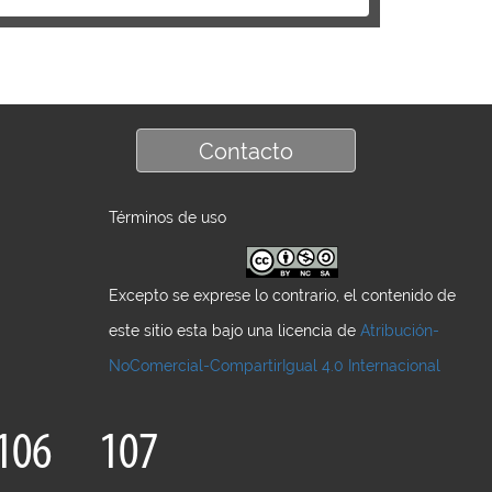
Contacto
Términos de uso
Excepto se exprese lo contrario, el contenido de
este sitio esta bajo una licencia de
Atribución-
NoComercial-CompartirIgual 4.0 Internacional
106
107