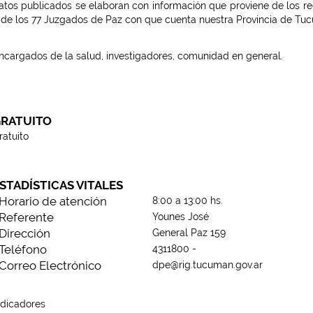
atos publicados se elaboran con información que proviene de los regis
 de los 77 Juzgados de Paz con que cuenta nuestra Provincia de Tucum
ncargados de la salud, investigadores, comunidad en general.
RATUITO
ratuito
STADÍSTICAS VITALES
Horario de atención
8:00 a 13:00 hs.
Referente
Younes José
Dirección
General Paz 159
Teléfono
4311800 -
Correo Electrónico
dpe@rig.tucuman.gov.ar
ndicadores