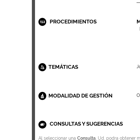
PROCEDIMIENTOS
M
TEMÁTICAS
J
MODALIDAD DE GESTIÓN
O
CONSULTAS Y SUGERENCIAS
Al seleccionar una
Consulta
, Ud. podra obtener m