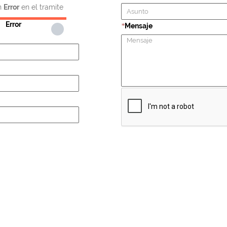
n
Error
en el tramite
Error
Mensaje
*