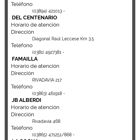
Teléfono
(03894) 421013 -
DEL CENTENARIO
Horario de atención
Dirección
Diagonal Raúl Leccese Km 3.5
Teléfono
(0381) 4927381 -
FAMAILLA
Horario de atención
Dirección
RIVADAVIA 217
Teléfono
(03863) 461918 -
JB ALBERDI
Horario de atención
Dirección
Rivadavia 468
Teléfono
(03865) 471251/868 -