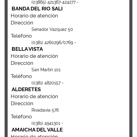
(03865) 421367-424277 -
BANDA DEL RIO SALI
Horario de atención
Dirección
Senador Vazquez 50
Teléfono
(0381) 4260296/0769 -
BELLA VISTA
Horario de atención
Dirección
San Martín 101
Teléfono
(0381) 4820157 -
ALDERETES
Horario de atención
Dirección
Rivadavia 576
Teléfono
(0381) 4941301 -
AMAICHA DEL VALLE
Horario de atención