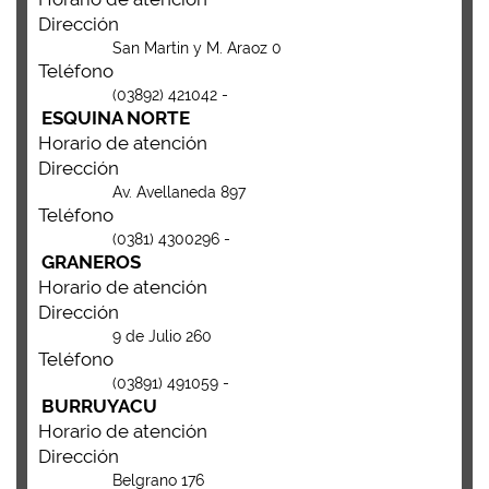
Dirección
San Martin y M. Araoz 0
Teléfono
(03892) 421042 -
ESQUINA NORTE
Horario de atención
Dirección
Av. Avellaneda 897
Teléfono
(0381) 4300296 -
GRANEROS
Horario de atención
Dirección
9 de Julio 260
Teléfono
(03891) 491059 -
BURRUYACU
Horario de atención
Dirección
Belgrano 176