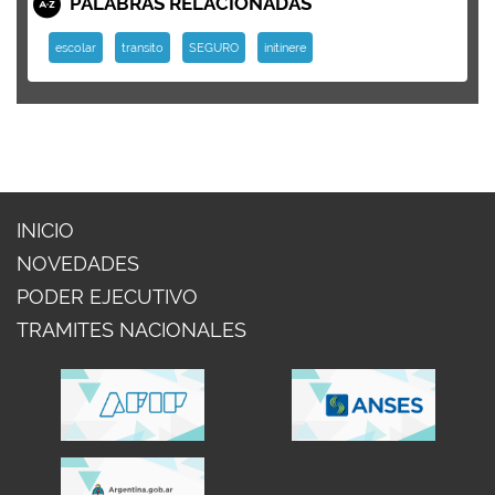
PALABRAS RELACIONADAS
escolar
transito
SEGURO
initinere
INICIO
NOVEDADES
PODER EJECUTIVO
TRAMITES NACIONALES