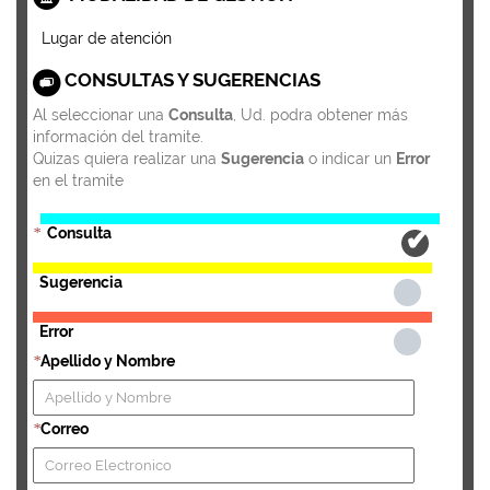
Lugar de atención
CONSULTAS Y SUGERENCIAS
Al seleccionar una
Consulta
, Ud. podra obtener más
información del tramite.
Quizas quiera realizar una
Sugerencia
o indicar un
Error
en el tramite
Consulta
*
Sugerencia
Error
Apellido y Nombre
*
Correo
*