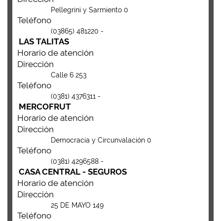
Pellegrini y Sarmiento 0
Teléfono
(03865) 481220 -
LAS TALITAS
Horario de atención
Dirección
Calle 6 253
Teléfono
(0381) 4376311 -
MERCOFRUT
Horario de atención
Dirección
Democracia y Circunvalación 0
Teléfono
(0381) 4296588 -
CASA CENTRAL - SEGUROS
Horario de atención
Dirección
25 DE MAYO 149
Teléfono