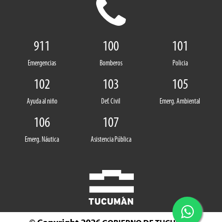
911
100
101
Emergencias
Bomberos
Policia
102
103
105
Ayuda al niño
Def. Civil
Emerg. Ambiental
106
107
Emerg. Náutica
Asistencia Pública