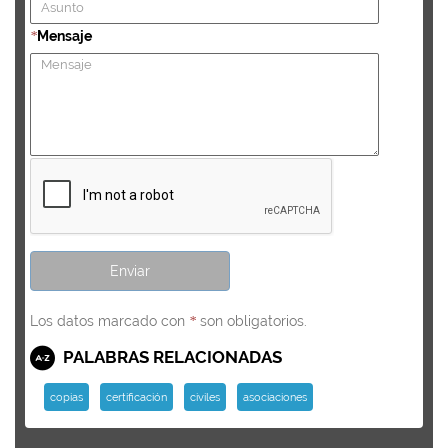
Mensaje
*
Los datos marcado con
son obligatorios.
*
PALABRAS RELACIONADAS
copias
certificación
civiles
asociaciones