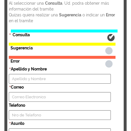
Al seleccionar una
Consulta
, Ud. podra obtener más
información del tramite.
Quizas quiera realizar una
Sugerencia
o indicar un
Error
en el tramite
Consulta
*
Sugerencia
Error
Apellido y Nombre
*
Correo
*
Telefono
Asunto
*