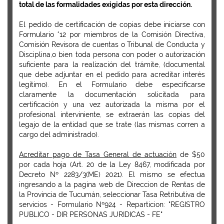
total de las formalidades exigidas por esta dirección.
El pedido de certificación de copias debe iniciarse con
Formulario °12 por miembros de la Comisión Directiva,
Comisión Revisora de cuentas o Tribunal de Conducta y
Disciplina,o bien toda persona con poder o autorización
suficiente para la realización del trámite, (documental
que debe adjuntar en el pedido para acreditar interés
legítimo). En el Formulario debe especificarse
claramente la documentación solicitada para
certificación y una vez autorizada la misma por el
profesional interviniente, se extraerán las copias del
legajo de la entidad que se trate (las mismas corren a
cargo del administrado).
Acreditar pago de Tasa General de actuación
de $50
por cada hoja (Art. 20 de la Ley 8467, modificada por
Decreto Nº 2283/3(ME) 2021). El mismo se efectua
ingresando a la pagina web de Direccion de Rentas de
la Provincia de Tucumán, seleccionar
Tasa Retributiva de
servicios
-
Formulario Nº924 - Reparticion: "REGISTRO
PUBLICO - DIR PERSONAS JURIDICAS - FE
"