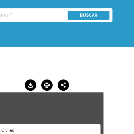
BUSCAR
Civiles