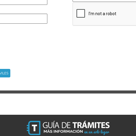
VILES