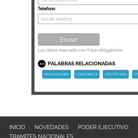
Telefono
Los datos marcado con
son obligatorios.
*
PALABRAS RELACIONADAS
ASOCIACIONES
CONSTANCIA
CERTIFICADO
CI
INICIO
NOVEDADES
PODER EJECUTIVO
TRAMITES NACIONALES