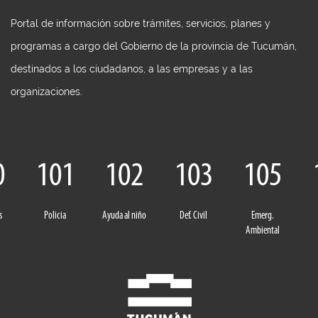
Portal de información sobre trámites, servicios, planes y
programas a cargo del Gobierno de la provincia de Tucumán,
destinados a los ciudadanos, a las empresas y a las
organizaciones.
0
101
102
103
105
s
Policia
Ayuda al niño
Def. Civil
Emerg.
Ambiental