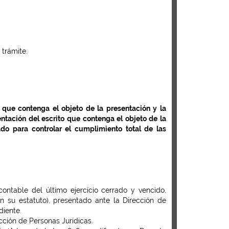
 trámite.
 que contenga el objeto de la presentación y la
tación del escrito que contenga el objeto de la
ado para controlar el cumplimiento total de las
ontable del último ejercicio cerrado y vencido,
en su estatuto), presentado ante la Dirección de
diente.
cción de Personas Jurídicas.