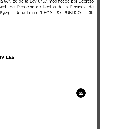
 (Art. 20 de la Ley 8467, modificada por Decreto
 web de Direccion de Rentas de la Provincia de
Nº924 - Reparticion: "REGISTRO PUBLICO - DIR
IVILES