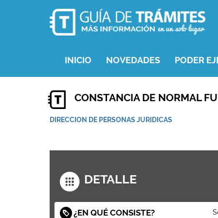
INICIO
NOVEDADES
PODER EJ
CONSTANCIA DE NORMAL FUN
DIRECCION DE PERSONAS JURIDICAS
DETALLE
¿EN QUÉ CONSISTE?
S