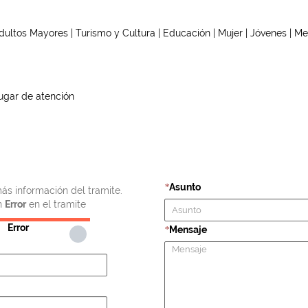
dultos Mayores | Turismo y Cultura | Educación | Mujer | Jóvenes | M
ugar de atención
Asunto
*
ás información del tramite.
n
Error
en el tramite
Error
Mensaje
*