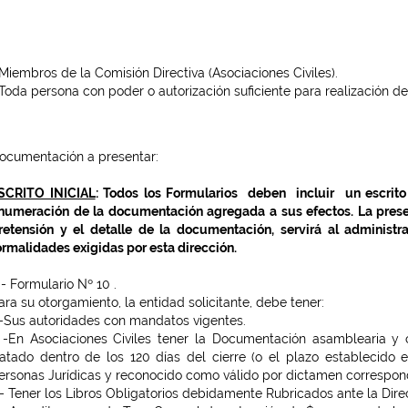
.Miembros de la Comisión Directiva (Asociaciones Civiles).
.Toda persona con poder o autorización suficiente para realización de
ocumentación a presentar:
SCRITO INICIAL
: Todos los Formularios deben incluir un escrito
numeración de la documentación agregada a sus efectos. La presen
retensión y el detalle de la documentación, servirá al administr
ormalidades exigidas por esta dirección.
.- Formulario Nº 10 .
ara su otorgamiento, la entidad solicitante, debe tener:
.-Sus autoridades con mandatos vigentes.
 -En Asociaciones Civiles tener la Documentación asamblearia y c
ratado dentro de los 120 días del cierre (o el plazo establecido 
ersonas Jurídicas y reconocido como válido por dictamen correspon
.- Tener los Libros Obligatorios debidamente Rubricados ante la Dire