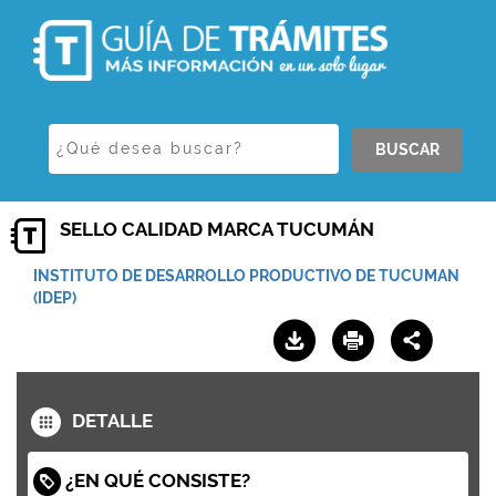
BUSCAR
SELLO CALIDAD MARCA TUCUMÁN
INSTITUTO DE DESARROLLO PRODUCTIVO DE TUCUMAN
(IDEP)
DETALLE
¿EN QUÉ CONSISTE?