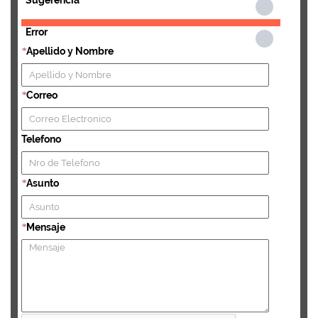
Error
Apellido y Nombre
*
Correo
*
Telefono
Asunto
*
Mensaje
*