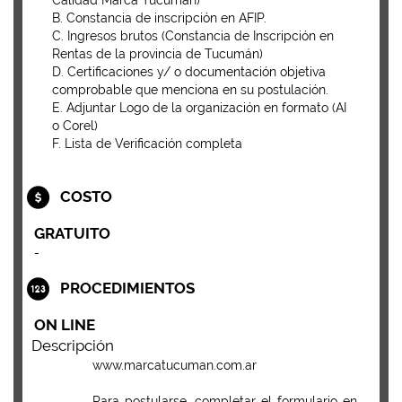
Calidad Marca Tucumán)
B. Constancia de inscripción en AFIP.
C. Ingresos brutos (Constancia de Inscripción en
Rentas de la provincia de Tucumán)
D. Certificaciones y/ o documentación objetiva
comprobable que menciona en su postulación.
E. Adjuntar Logo de la organización en formato (AI
o Corel)
F. Lista de Verificación completa
COSTO
GRATUITO
-
PROCEDIMIENTOS
ON LINE
Descripción
www.marcatucuman.com.ar
Para postularse, completar el formulario en