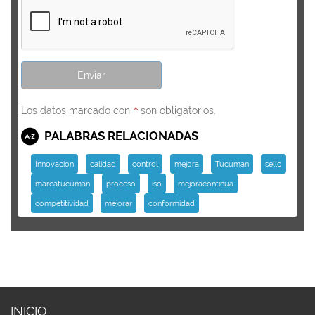
Los datos marcado con
son obligatorios.
*
PALABRAS RELACIONADAS
Innovación
calidad
control
mejora
Tucuman
sello
marcatucuman
proceso
iso
mejoracontinua
competitividad
mejorar
conformidad
INICIO