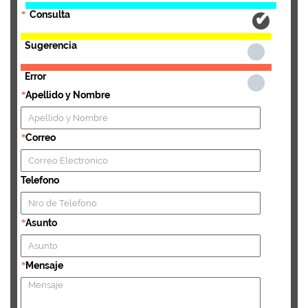
Consulta
*
Sugerencia
Error
Apellido y Nombre
*
Correo
*
Telefono
Asunto
*
Mensaje
*