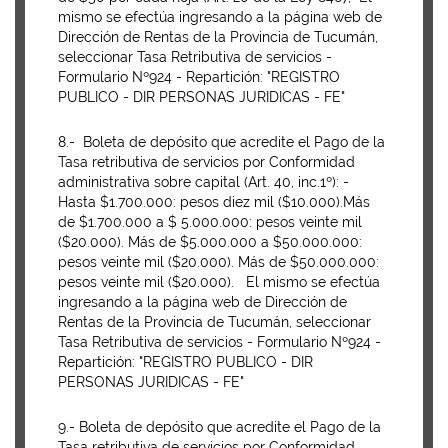
mismo se efectúa ingresando a la página web de
Dirección de Rentas de la Provincia de Tucumán,
seleccionar Tasa Retributiva de servicios -
Formulario Nº924 - Repartición: "REGISTRO
PUBLICO - DIR PERSONAS JURIDICAS - FE"
8.- Boleta de depósito que acredite el Pago de la
Tasa retributiva de servicios por Conformidad
administrativa sobre capital (Art. 40, inc.1º): -
Hasta $1.700.000: pesos diez mil ($10.000).Más
de $1.700.000 a $ 5.000.000: pesos veinte mil
($20.000). Más de $5.000.000 a $50.000.000:
pesos veinte mil ($20.000). Más de $50.000.000:
pesos veinte mil ($20.000). El mismo se efectúa
ingresando a la página web de Dirección de
Rentas de la Provincia de Tucumán, seleccionar
Tasa Retributiva de servicios - Formulario Nº924 -
Repartición: "REGISTRO PUBLICO - DIR
PERSONAS JURIDICAS - FE"
9.- Boleta de depósito que acredite el Pago de la
Tasa retributiva de servicios por Conformidad