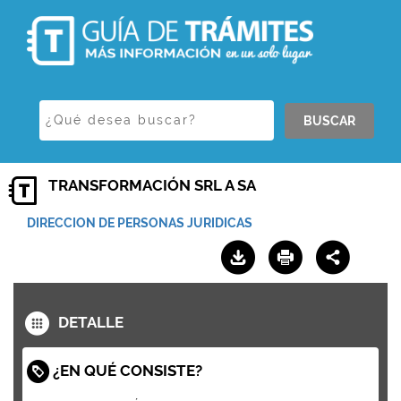
BUSCAR
TRANSFORMACIÓN SRL A SA
DIRECCION DE PERSONAS JURIDICAS
DETALLE
¿EN QUÉ CONSISTE?