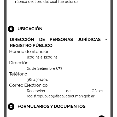
rúbrica del libro del cual fue extraída.
UBICACIÓN
DIRECCIÓN DE PERSONAS JURÍDICAS -
REGISTRO PÚBLICO
Horario de atención
8:00 hs a 13:00 hs
Dirección
24 de Setiembre 673
Teléfono
381 4301404 -
Correo Electrónico
Recepción de Oficios:
registropublico@fiscaliatucuman.gob.ar
FORMULARIOS Y DOCUMENTOS