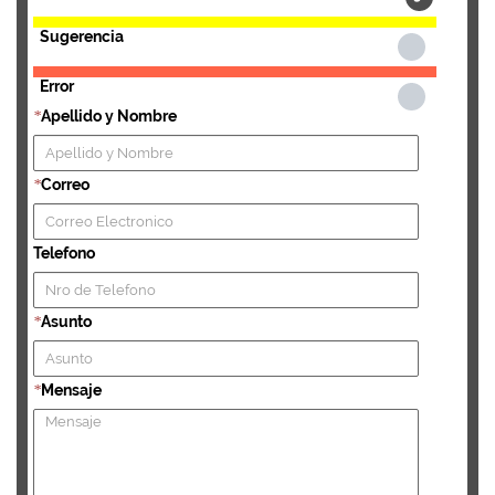
Sugerencia
Error
Apellido y Nombre
*
Correo
*
Telefono
Asunto
*
Mensaje
*