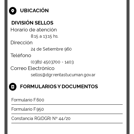
UBICACIÓN
DIVISIÓN SELLOS
Horario de atención
8:15 a 13:15 hs.
Dirección
24 de Setiembre 960
Teléfono
(0381) 4503700 - 1403
Correo Electrónico
sellos@dgr.rentastucuman.gov.ar
FORMULARIOS Y DOCUMENTOS
Formulario F.600
Formulario F.950
Constancia RG(DGR) Nº 44/20