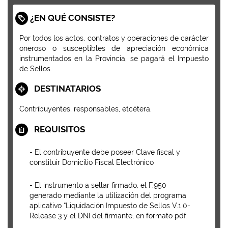
¿EN QUÉ CONSISTE?
Por todos los actos, contratos y operaciones de carácter
oneroso o susceptibles de apreciación económica
instrumentados en la Provincia, se pagará el Impuesto
de Sellos.
DESTINATARIOS
Contribuyentes, responsables, etcétera.
REQUISITOS
- El contribuyente debe poseer Clave fiscal y
constituir Domicilio Fiscal Electrónico
- El instrumento a sellar firmado, el F.950
generado mediante la utilización del programa
aplicativo “Liquidación Impuesto de Sellos V.1.0-
Release 3 y el DNI del firmante, en formato pdf.