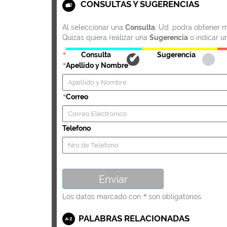
CONSULTAS Y SUGERENCIAS
Al seleccionar una
Consulta
, Ud. podra obtener m
Quizas quiera realizar una
Sugerencia
o indicar u
Consulta
Sugerencia
*
Apellido y Nombre
*
Correo
*
Telefono
Los datos marcado con
son obligatorios.
*
PALABRAS RELACIONADAS