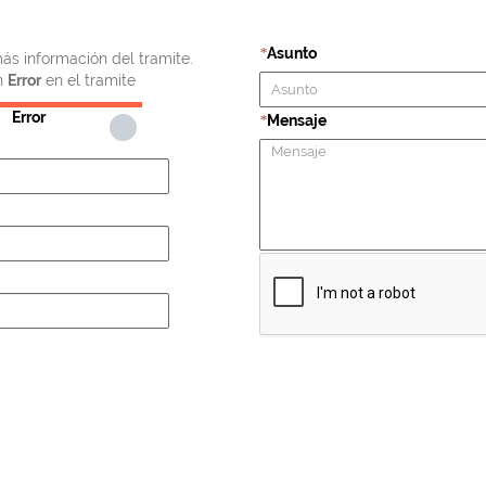
Asunto
*
ás información del tramite.
n
Error
en el tramite
Error
Mensaje
*