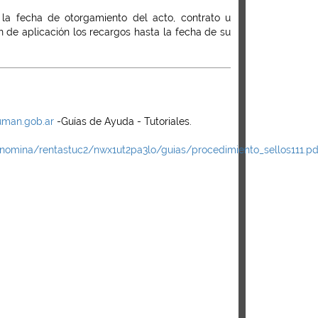
 la fecha de otorgamiento del acto, contrato u
n de aplicación los recargos hasta la fecha de su
uman.gob.ar
-Guías de Ayuda - Tutoriales.
nomina/rentastuc2/nwx1ut2pa3lo/guias/procedimiento_sellos111.pd