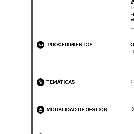
¿
D
o
e
PROCEDIMIENTOS
O
TEMÁTICAS
C
MODALIDAD DE GESTIÓN
O