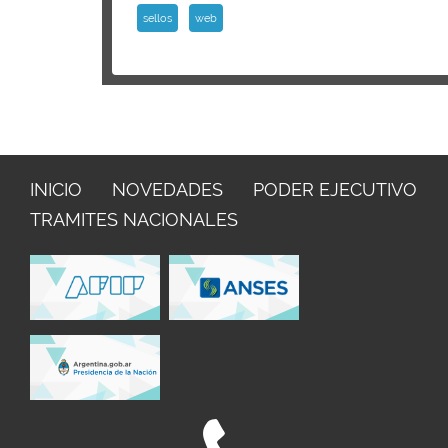
sellos
web
INICIO
NOVEDADES
PODER EJECUTIVO
TRAMITES NACIONALES