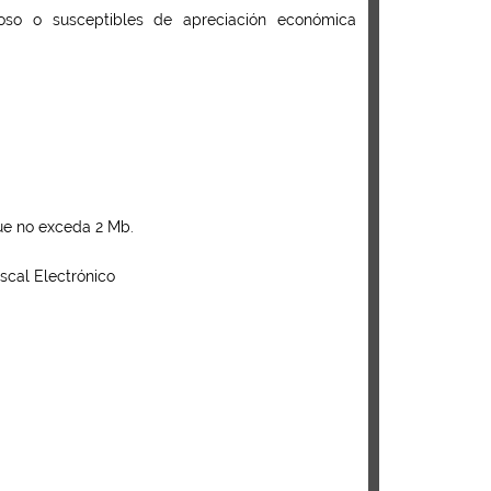
roso o susceptibles de apreciación económica
que no exceda 2 Mb.
iscal Electrónico