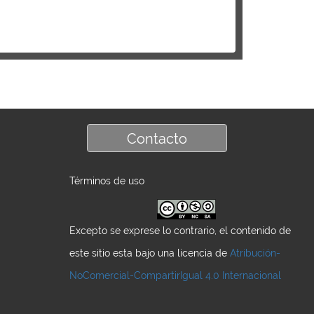
Contacto
Términos de uso
Excepto se exprese lo contrario, el contenido de
este sitio esta bajo una licencia de
Atribución-
NoComercial-CompartirIgual 4.0 Internacional