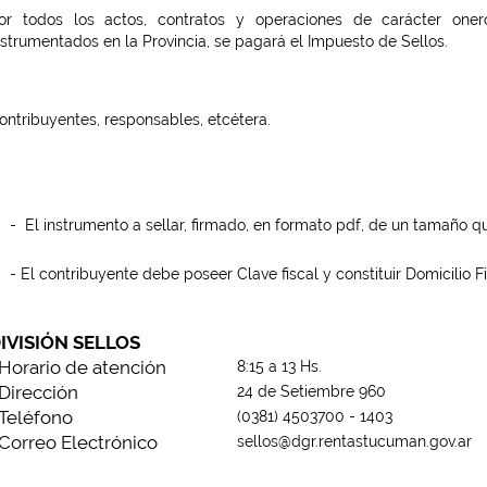
or todos los actos, contratos y operaciones de carácter one
nstrumentados en la Provincia, se pagará el Impuesto de Sellos.
ontribuyentes, responsables, etcétera.
- El instrumento a sellar, firmado, en formato pdf, de un tamaño 
- El contribuyente debe poseer Clave fiscal y constituir Domicilio F
IVISIÓN SELLOS
Horario de atención
8:15 a 13 Hs.
Dirección
24 de Setiembre 960
Teléfono
(0381) 4503700 - 1403
Correo Electrónico
sellos@dgr.rentastucuman.gov.ar