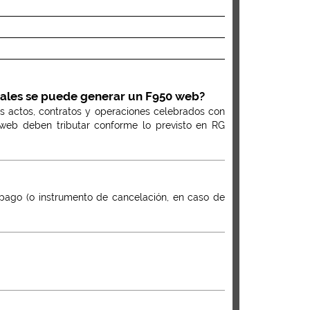
cuales se puede generar un F950 web?
os actos, contratos y operaciones celebrados con
n web deben tributar conforme lo previsto en RG
pago (o instrumento de cancelación, en caso de