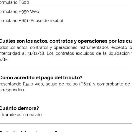
ormulario F.600
ormulario F.950 Web
ormulario F.601 (Acuse de recibo)
Cuáles son los actos, contratos y operaciones por los 
odos los actos, contratos y operaciones instrumentados, excepto l
nterioridad al 31/12/18. Los contratos excluidos de la liquidació
5/15.
Cómo acredito el pago del tributo?
resentando F.950 web, acuse de recibo (F.601) y comprobante de 
orresponder).
Cuánto demora?
l trámite es inmediato.