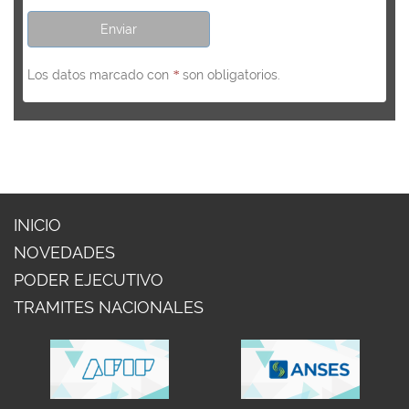
Los datos marcado con
son obligatorios.
*
INICIO
NOVEDADES
PODER EJECUTIVO
TRAMITES NACIONALES