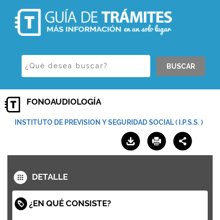
BUSCAR
FONOAUDIOLOGÍA
INSTITUTO DE PREVISION Y SEGURIDAD SOCIAL ( I.P.S.S. )
DETALLE
¿EN QUÉ CONSISTE?