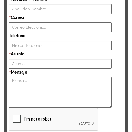
Correo
*
Telefono
Asunto
*
Mensaje
*