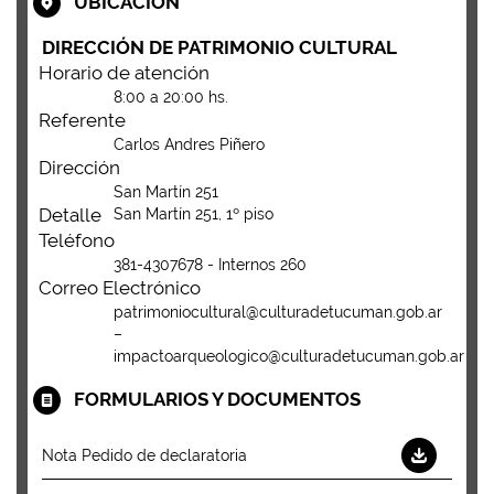
UBICACIÓN
DIRECCIÓN DE PATRIMONIO CULTURAL
Horario de atención
8:00 a 20:00 hs.
Referente
Carlos Andres Piñero
Dirección
San Martín 251
Detalle
San Martín 251, 1º piso
Teléfono
381-4307678 - Internos 260
Correo Electrónico
patrimoniocultural@culturadetucuman.gob.ar
–
impactoarqueologico@culturadetucuman.gob.ar
FORMULARIOS Y DOCUMENTOS
Nota Pedido de declaratoria