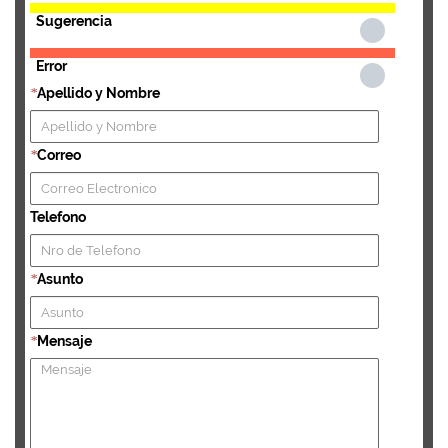
Sugerencia
Error
Apellido y Nombre
*
Correo
*
Telefono
Asunto
*
Mensaje
*