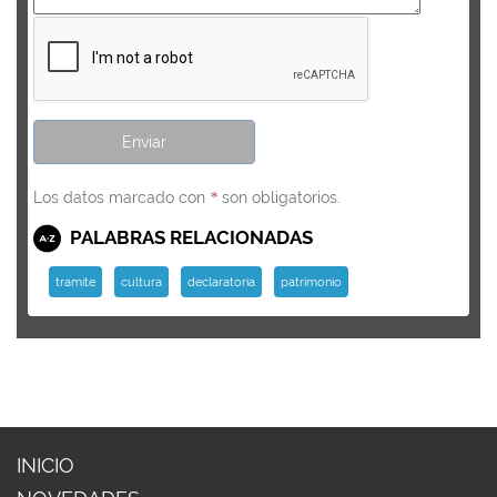
Los datos marcado con
son obligatorios.
*
PALABRAS RELACIONADAS
tramite
cultura
declaratoria
patrimonio
INICIO