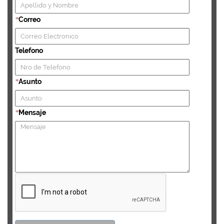
Correo
*
Telefono
Asunto
*
Mensaje
*