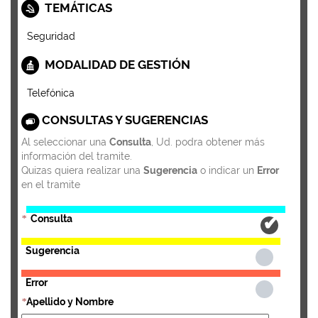
TEMÁTICAS
Seguridad
MODALIDAD DE GESTIÓN
Telefónica
CONSULTAS Y SUGERENCIAS
Al seleccionar una
Consulta
, Ud. podra obtener más
información del tramite.
Quizas quiera realizar una
Sugerencia
o indicar un
Error
en el tramite
Consulta
*
Sugerencia
Error
Apellido y Nombre
*