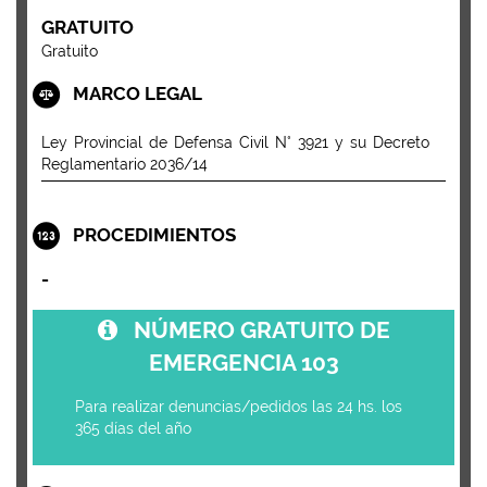
GRATUITO
Gratuito
MARCO LEGAL
Ley Provincial de Defensa Civil N° 3921 y su Decreto
Reglamentario 2036/14
PROCEDIMIENTOS
-
NÚMERO GRATUITO DE
EMERGENCIA 103
Para realizar denuncias/pedidos las 24 hs. los
365 días del año