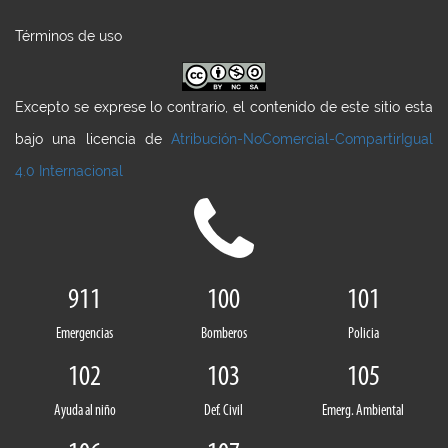
Términos de uso
Excepto se exprese lo contrario, el contenido de este sitio esta
bajo una licencia de
Atribución-NoComercial-CompartirIgual
4.0 Internacional
911
100
101
Emergencias
Bomberos
Policia
102
103
105
Ayuda al niño
Def. Civil
Emerg. Ambiental