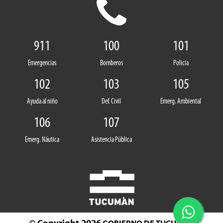
911
100
101
Emergencias
Bomberos
Policia
102
103
105
Ayuda al niño
Def. Civil
Emerg. Ambiental
106
107
Emerg. Náutica
Asistencia Pública