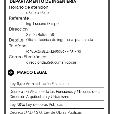
DEPARTAMENTO DE INGENIERÍA
Horario de atención
08:00 a 16:00
Referente
Ing. Luciano Quispe
Dirección
Simón Bolívar 981
Detalle
Oficina tecnica de ingenieria, planta alta.
Teléfono
(0381)4248111/4245080- - 35 - 36
Correo Electrónico
direcciondau@tucuman.gov.ar
MARCO LEGAL
Ley 6970 Administración Financiera
Decreto 1/1 Alcance de las Funciones y Misiones de la
Dirección Arquitectura y Urbanismo
Ley 5854 Ley de obras Públicas
Decreto 1534/3 S.O. Ley de Obras Públicas