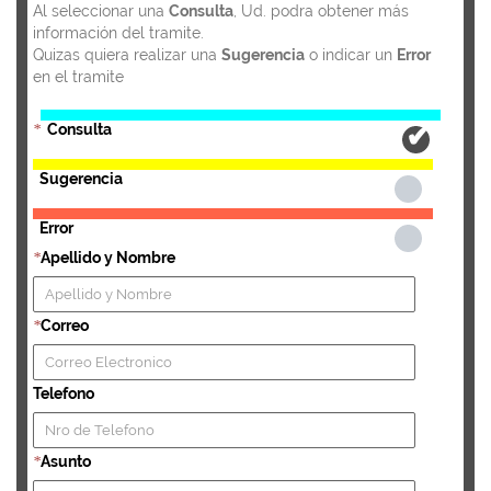
Al seleccionar una
Consulta
, Ud. podra obtener más
información del tramite.
Quizas quiera realizar una
Sugerencia
o indicar un
Error
en el tramite
Consulta
*
Sugerencia
Error
Apellido y Nombre
*
Correo
*
Telefono
Asunto
*