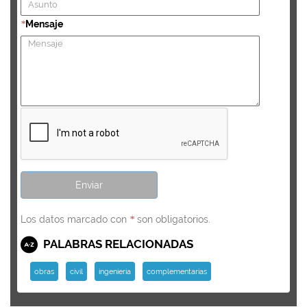
Mensaje
*
Los datos marcado con
son obligatorios.
*
PALABRAS RELACIONADAS
obras
civil
ingenieria
complementarias