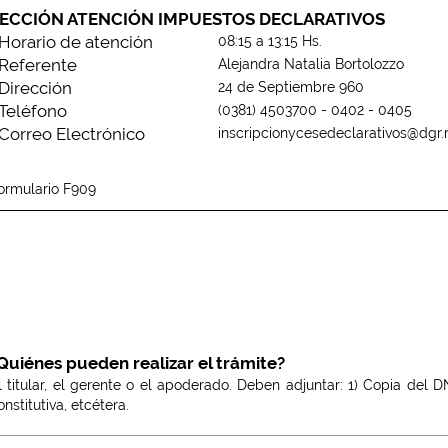
ECCIÓN ATENCIÓN IMPUESTOS DECLARATIVOS
Horario de atención
08:15 a 13:15 Hs.
Referente
Alejandra Natalia Bortolozzo
Dirección
24 de Septiembre 960
Teléfono
(0381) 4503700 - 0402 - 0405
Correo Electrónico
inscripcionycesedeclarativos@dgr.
ormulario F909
Quiénes pueden realizar el trámite?
l titular, el gerente o el apoderado. Deben adjuntar: 1) Copia del DNI
onstitutiva, etcétera.