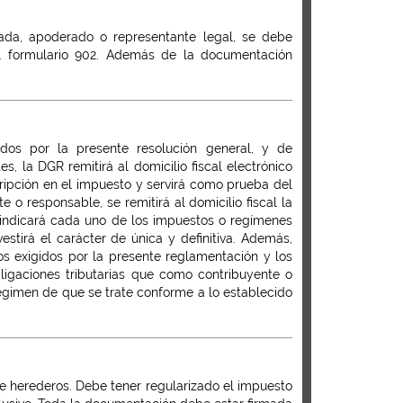
zada, apoderado o representante legal, se debe
el formulario 902. Además de la documentación
idos por la presente resolución general, y de
s, la DGR remitirá al domicilio fiscal electrónico
ripción en el impuesto y servirá como prueba del
te o responsable, se remitirá al domicilio fiscal la
e indicará cada uno de los impuestos o regímenes
estirá el carácter de única y definitiva. Además,
s exigidos por la presente reglamentación y los
ligaciones tributarias que como contribuyente o
égimen de que se trate conforme a lo establecido
de herederos. Debe tener regularizado el impuesto