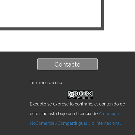
Contacto
Términos de uso
Excepto se exprese lo contrario, el contenido de
este sitio esta bajo una licencia de
Atribución-
NoComercial-CompartirIgual 4.0 Internacional