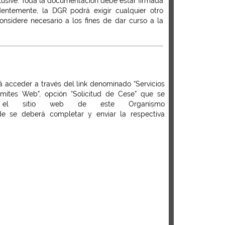
nclusive. Toda la documentación debe estar firmada
edentemente, la DGR podrá exigir cualquier otro
sidere necesario a los fines de dar curso a la
á acceder a través del link denominado “Servicios
Trámites Web”, opción “Solicitud de Cese” que se
n el sitio web de este Organismo
de se deberá completar y enviar la respectiva