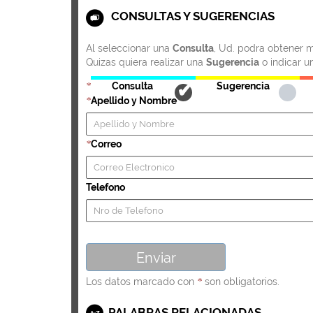
CONSULTAS Y SUGERENCIAS
Al seleccionar una
Consulta
, Ud. podra obtener m
Quizas quiera realizar una
Sugerencia
o indicar u
Consulta
Sugerencia
*
Apellido y Nombre
*
Correo
*
Telefono
Los datos marcado con
son obligatorios.
*
PALABRAS RELACIONADAS