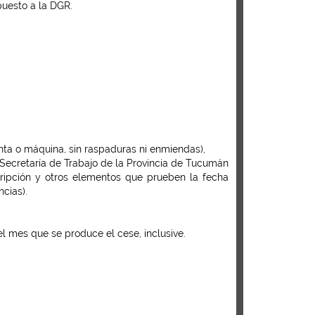
puesto a la DGR.
nta o máquina, sin raspaduras ni enmiendas),
 Secretaría de Trabajo de la Provincia de Tucumán
cripción y otros elementos que prueben la fecha
cias).
 el mes que se produce el cese, inclusive.