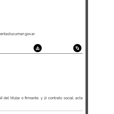
rentastucuman.gov.ar
 del titular o firmante, y 2) contrato social, acta