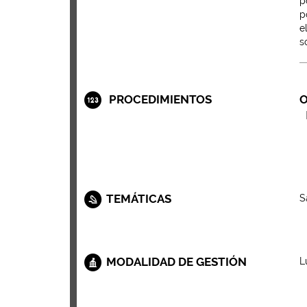
p
p
e
s
PROCEDIMIENTOS
O
TEMÁTICAS
S
MODALIDAD DE GESTIÓN
L