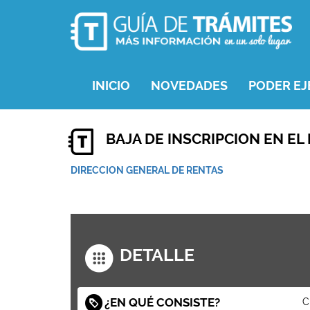
INICIO
NOVEDADES
PODER EJ
BAJA DE INSCRIPCION EN EL
DIRECCION GENERAL DE RENTAS
DETALLE
¿EN QUÉ CONSISTE?
C