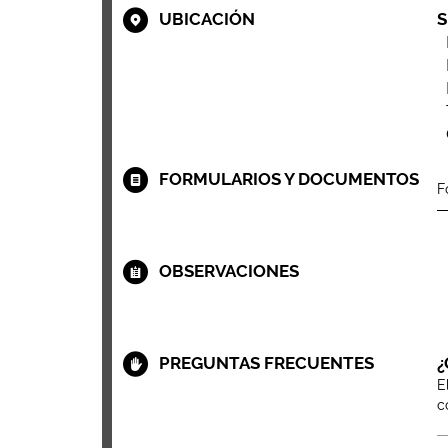
UBICACIÓN
S
FORMULARIOS Y DOCUMENTOS
F
OBSERVACIONES
PREGUNTAS FRECUENTES
¿
E
c