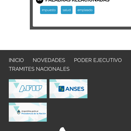
impuesto
salud
empleado
INICIO
NOVEDADES
PODER EJECUTIVO
TRAMITES NACIONALES