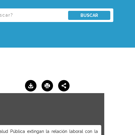
BUSCAR
lud Pública extingan la relación laboral con la