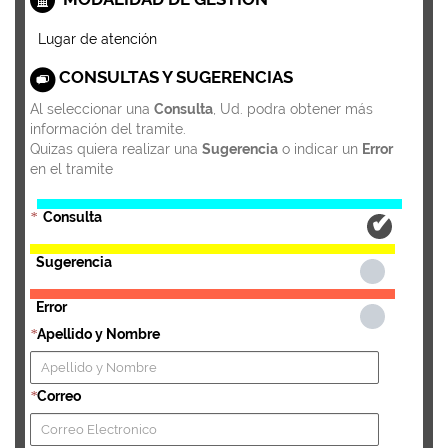
Lugar de atención
CONSULTAS Y SUGERENCIAS
Al seleccionar una
Consulta
, Ud. podra obtener más
información del tramite.
Quizas quiera realizar una
Sugerencia
o indicar un
Error
en el tramite
Consulta
*
Sugerencia
Error
Apellido y Nombre
*
Correo
*