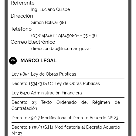
Referente
Ing. Luciano Quispe
Dirección
Simón Bolívar 981
Teléfono
(0381)4248111/4245080- - 35 - 36
Correo Electrónico
direcciondau@tucuman.gov.ar
MARCO LEGAL
Ley 5854 Ley de Obras Publicas
Decreto 1534/3 (S.O.) Ley de Obras Publicas
Ley 6970 Administración Financiera
Decreto 23 Texto Ordenado del Régimen de
Contratación
Decreto 49/17 Modificatoria al Decreto Acuerdo Nº 23
Decreto 1939/3 (S.H.) Modificatoria al Decreto Acuerdo
Nº 23