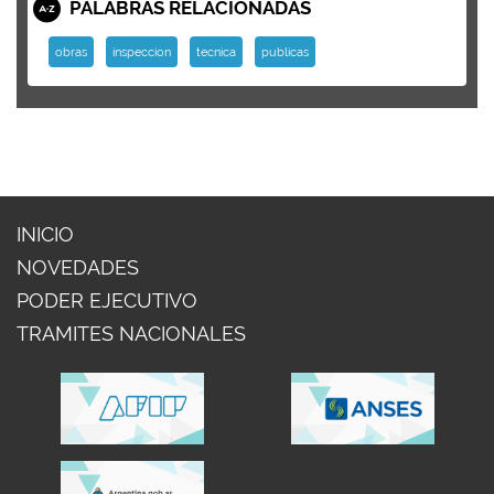
PALABRAS RELACIONADAS
obras
inspeccion
tecnica
publicas
INICIO
NOVEDADES
PODER EJECUTIVO
TRAMITES NACIONALES