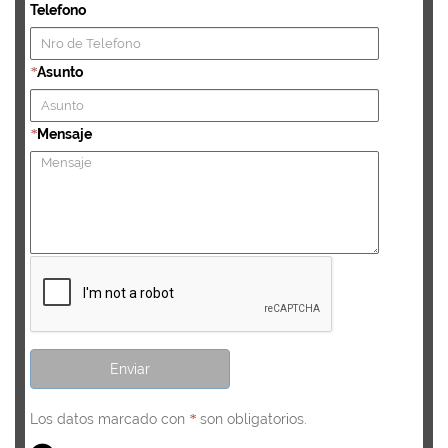
Telefono
Asunto
*
Mensaje
*
Los datos marcado con
son obligatorios.
*