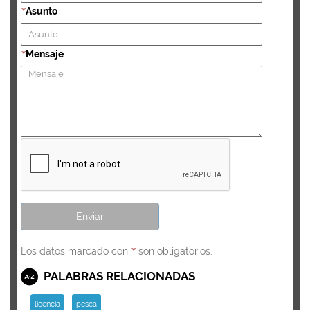
Asunto
*
Mensaje
*
Los datos marcado con
son obligatorios.
*
PALABRAS RELACIONADAS
licencia
pesca