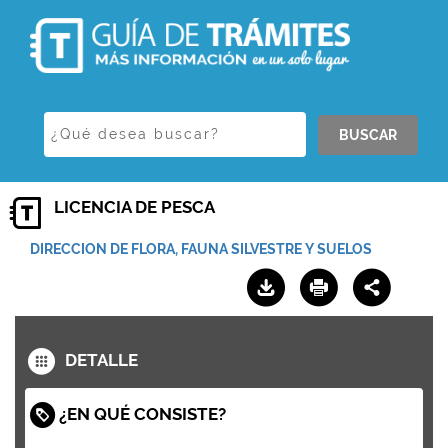
BUSCAR
LICENCIA DE PESCA
DIRECCION DE FLORA, FAUNA SILVESTRE Y SUELOS
DETALLE
¿EN QUÉ CONSISTE?