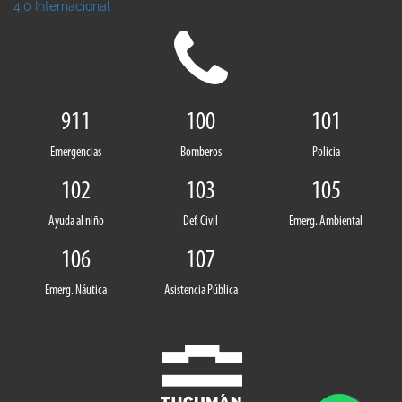
4.0 Internacional
911
100
101
Emergencias
Bomberos
Policia
102
103
105
Ayuda al niño
Def. Civil
Emerg. Ambiental
106
107
Emerg. Náutica
Asistencia Pública