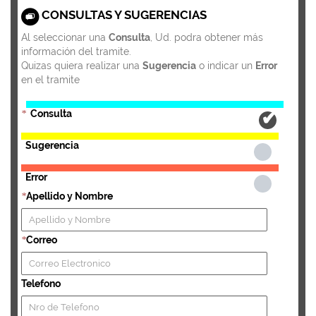
CONSULTAS Y SUGERENCIAS
Al seleccionar una
Consulta
, Ud. podra obtener más
información del tramite.
Quizas quiera realizar una
Sugerencia
o indicar un
Error
en el tramite
Consulta
*
Sugerencia
Error
Apellido y Nombre
*
Correo
*
Telefono