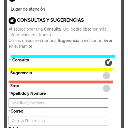
Lugar de atención
CONSULTAS Y SUGERENCIAS
Al seleccionar una
Consulta
, Ud. podra obtener más
información del tramite.
Quizas quiera realizar una
Sugerencia
o indicar un
Error
en el tramite
Consulta
*
Sugerencia
Error
Apellido y Nombre
*
Correo
*