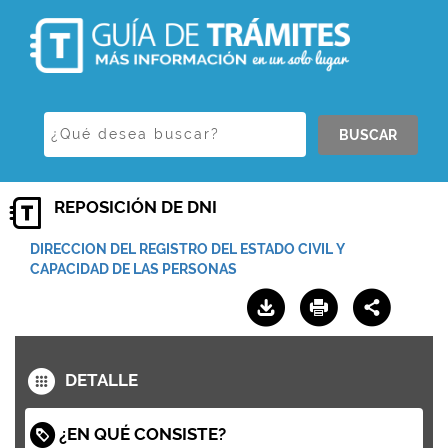
BUSCAR
REPOSICIÓN DE DNI
DIRECCION DEL REGISTRO DEL ESTADO CIVIL Y
CAPACIDAD DE LAS PERSONAS
DETALLE
¿EN QUÉ CONSISTE?