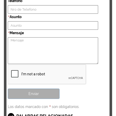
Telefono
Asunto
*
Mensaje
*
Los datos marcado con
son obligatorios.
*
PALABRAS RELACIONADAS