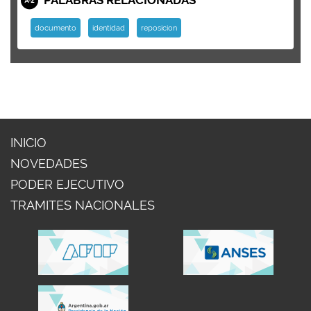
documento
identidad
reposicion
INICIO
NOVEDADES
PODER EJECUTIVO
TRAMITES NACIONALES