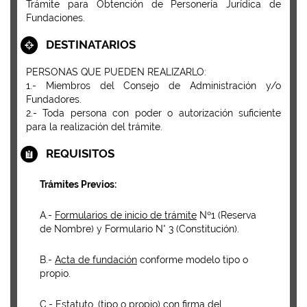
Trámite para Obtención de Personería Jurídica de
Fundaciones.
DESTINATARIOS
PERSONAS QUE PUEDEN REALIZARLO:
1.- Miembros del Consejo de Administración y/o
Fundadores.
2.- Toda persona con poder o autorización suficiente
para la realización del trámite.
REQUISITOS
Trámites Previos:
A.-
Formularios de inicio de trámite
Nº1 (Reserva
de Nombre) y Formulario N° 3 (Constitución).
B.-
Acta de fundación
conforme modelo tipo o
propio.
C.-
Estatuto
, (tipo o propio) con firma del