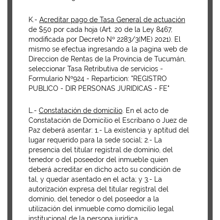
K.-
Acreditar pago de Tasa General de actuación
de $50 por cada hoja (Art. 20 de la Ley 8467,
modificada por Decreto Nº 2283/3(ME) 2021). El
mismo se efectua ingresando a la pagina web de
Direccion de Rentas de la Provincia de Tucumán,
seleccionar Tasa Retributiva de servicios -
Formulario Nº924 - Reparticion: "REGISTRO
PUBLICO - DIR PERSONAS JURIDICAS - FE"
L.-
Constatación de domicilio
. En el acto de
Constatación de Domicilio el Escribano o Juez de
Paz deberá asentar: 1.- La existencia y aptitud del
lugar requerido para la sede social; 2.- La
presencia del titular registral de dominio, del
tenedor o del poseedor del inmueble quien
deberá acreditar en dicho acto su condición de
tal, y quedar asentado en el acta; y 3.- La
autorización expresa del titular registral del
dominio, del tenedor o del poseedor a la
utilización del inmueble como domicilio legal
institucional de la persona jurídica.