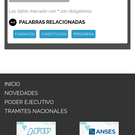
Los datos marcado con
son obligatorios.
*
PALABRAS RELACIONADAS
FUNDACION
CONSTITUCION
PERSONERIA
INICIO
NOVEDADES
PODER EJECUTIVO
TRAMITES NACIONALES