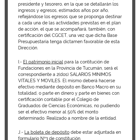
presidente y tesorero, en la que se detallarán los
ingresos y egresos, estimados años por año,
reflejándose los egresos que se proponga destinar
a cada una de las actividades previstas en el plan
de acción, el que se acompañará, también, con
certificación del CGCET, una vez que dicha Base
Presupuestaria tenga dictamen favorable de esta
Dirección.
I.-
El patrimonio inicial
para la contitución de
Fundaciones en la Provincia de Tucumán, será el
correspondiente a 2(dos) SALARIOS MINIMOS
VITALES Y MOVILES. El mismo deberá hacerse
efectivo mediante depósito en Banco Macro en su
totalidad, o parte en dinero y parte en bienes con
certificación contable por el Colegio de
Graduados de Ciencias Económicas, no pudiendo
ser el efectivo menor al 50% del monto
determinado. Realizado a nombre de la entidad.
J.-
La boleta de depósito
debe estar adjuntada en
formulario Nº3 de constitución.