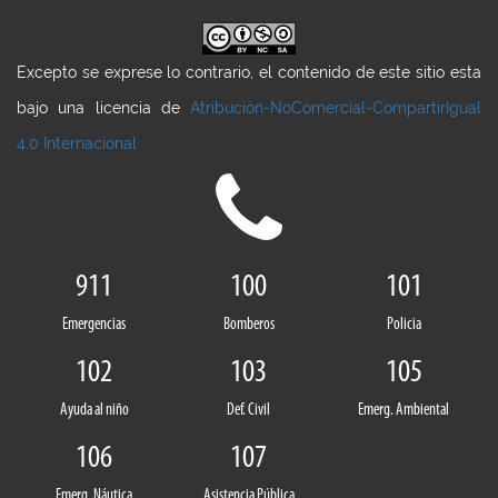
Excepto se exprese lo contrario, el contenido de este sitio esta
bajo una licencia de
Atribución-NoComercial-CompartirIgual
4.0 Internacional
911
100
101
Emergencias
Bomberos
Policia
102
103
105
Ayuda al niño
Def. Civil
Emerg. Ambiental
106
107
Emerg. Náutica
Asistencia Pública