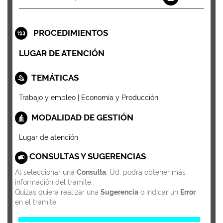
PROCEDIMIENTOS
LUGAR DE ATENCIÓN
TEMÁTICAS
Trabajo y empleo | Economía y Producción
MODALIDAD DE GESTIÓN
Lugar de atención
CONSULTAS Y SUGERENCIAS
Al seleccionar una
Consulta
, Ud. podra obtener más
información del tramite.
Quizas quiera realizar una
Sugerencia
o indicar un
Error
en el tramite