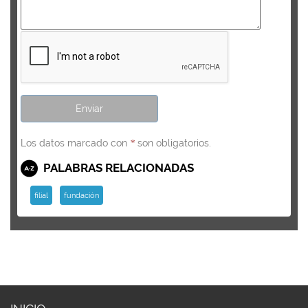
Los datos marcado con
son obligatorios.
*
PALABRAS RELACIONADAS
filial
fundación