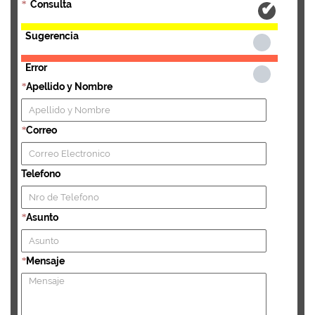
Consulta
*
Sugerencia
Error
Apellido y Nombre
*
Correo
*
Telefono
Asunto
*
Mensaje
*