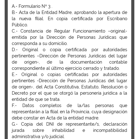
A.- Formulario Nº 3 .
B.- Acta de la Entidad Madre, aprobando la apertura de
la nueva filial. En copia certificada por Escribano
Público.
C.- Constancia de Regular Funcionamiento –original-
emitida por la Dirección de Personas Jurídicas que
corresponda a su domicilio.
D.- Original o copia certificada por autoridades
pertinentes –Dirección de Personas Jurídicas del lugar
de origen-, de la documentación contable
correspondiente al último ejercicio cerrado y tratado.
E.- Original o copias certificadas por autoridades
pertinentes -Dirección de Personas Jurídicas del lugar
de origen-, del Acta Constitutiva, Estatuto, Resolución o
Decreto por el que se otorgó la personería jurídica a la
entidad de que se trata.
F.- Datos completos de la/las personas que
representarán a la filial en la Provincia, cuya designación
debe constar en Acta de la entidad madre.
G.- Copia del DNI de representante/s, declaración
jurada sobre inhabilidad e incompatibilidad
administrativa y/o judicial.