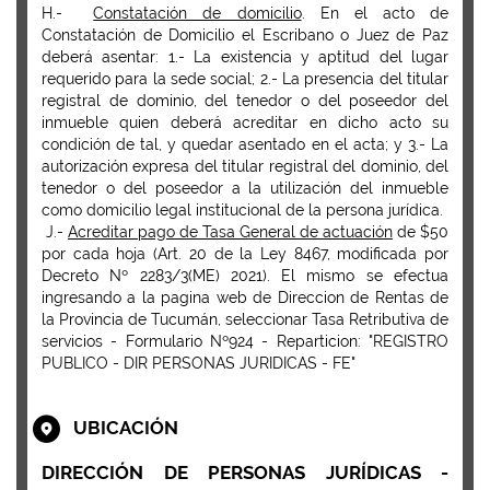
H.-
Constatación de domicilio
. En el acto de
Constatación de Domicilio el Escribano o Juez de Paz
deberá asentar: 1.- La existencia y aptitud del lugar
requerido para la sede social; 2.- La presencia del titular
registral de dominio, del tenedor o del poseedor del
inmueble quien deberá acreditar en dicho acto su
condición de tal, y quedar asentado en el acta; y 3.- La
autorización expresa del titular registral del dominio, del
tenedor o del poseedor a la utilización del inmueble
como domicilio legal institucional de la persona jurídica.
J.-
Acreditar pago de Tasa General de actuación
de $50
por cada hoja (Art. 20 de la Ley 8467, modificada por
Decreto Nº 2283/3(ME) 2021). El mismo se efectua
ingresando a la pagina web de Direccion de Rentas de
la Provincia de Tucumán, seleccionar Tasa Retributiva de
servicios - Formulario Nº924 - Reparticion: "REGISTRO
PUBLICO - DIR PERSONAS JURIDICAS - FE"
UBICACIÓN
DIRECCIÓN DE PERSONAS JURÍDICAS -