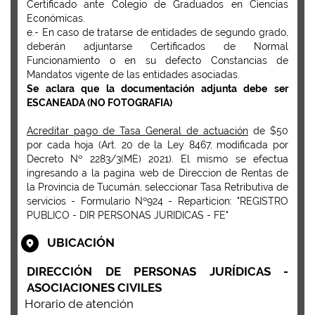
Certificado ante Colegio de Graduados en Ciencias
Económicas.
e.- En caso de tratarse de entidades de segundo grado,
deberán adjuntarse Certificados de Normal
Funcionamiento o en su defecto Constancias de
Mandatos vigente de las entidades asociadas.
Se aclara que la documentación adjunta debe ser
ESCANEADA (NO FOTOGRAFIA)
Acreditar pago de Tasa General de actuación
de $50
por cada hoja (Art. 20 de la Ley 8467, modificada por
Decreto Nº 2283/3(ME) 2021). El mismo se efectua
ingresando a la pagina web de Direccion de Rentas de
la Provincia de Tucumán, seleccionar Tasa Retributiva de
servicios - Formulario Nº924 - Reparticion: "REGISTRO
PUBLICO - DIR PERSONAS JURIDICAS - FE"
UBICACIÓN
DIRECCIÓN DE PERSONAS JURÍDICAS -
ASOCIACIONES CIVILES
Horario de atención