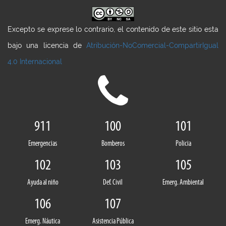
Excepto se exprese lo contrario, el contenido de este sitio esta
bajo una licencia de
Atribución-NoComercial-CompartirIgual
4.0 Internacional
911
100
101
Emergencias
Bomberos
Policia
102
103
105
Ayuda al niño
Def. Civil
Emerg. Ambiental
106
107
Emerg. Náutica
Asistencia Pública