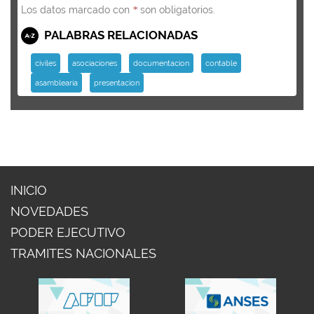
Los datos marcado con
son obligatorios.
*
PALABRAS RELACIONADAS
civiles
asociaciones
documentacion
contable
asamblearia
presentacion
INICIO
NOVEDADES
PODER EJECUTIVO
TRAMITES NACIONALES