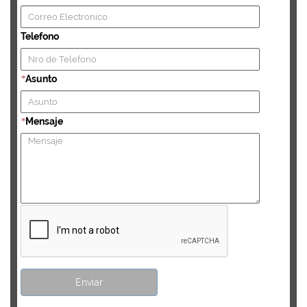
Telefono
Asunto
*
Mensaje
*