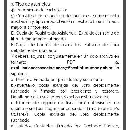
3) Tipo de asamblea
4) Tratamiento de cada punto
5) Consideración especifica de mociones, sometimiento
a votación y tipo de aprobación o rechazo (unanimidad ,
mayoría simple, etc).
E.-Copia de Registro de Asistencia: Extraído el mismo de
libro debidamente rubricado
F.-Copia de Padrón de asociados: Extraída de libro
debidamente rubricado.
Y deberá adjuntar conjuntamente en un solo archivo en
formato PDF al
mail
balancesasociaciones@fiscaliatucuman.gob.ar
lo
siguiente:
a.-Memoria Firmada por presidente y secretario.
b.-Inventario: copia extraida del libro debidamente
rubricado y firmado por presidente y tesorero.
Detallando a su vez libros y/o sellos institucionales.
c.-Informe de órgano de fiscalización (Revisores de
cuenta o síndicos según corresponda) : firmado por su/s
titulare/s. Copia extraida del libro debidamente
rubricado.
d.-Estados Contables: firmado por Contador Público,