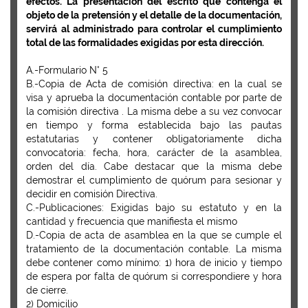
efectos. La presentación del escrito que contenga el
objeto de la pretensión y el detalle de la documentación,
servirá al administrado para controlar el cumplimiento
total de las formalidades exigidas por esta dirección.
A.-Formulario N° 5
B.-Copia de Acta de comisión directiva: en la cual se
visa y aprueba la documentación contable por parte de
la comisión directiva . La misma debe a su vez convocar
en tiempo y forma establecida bajo las pautas
estatutarias y contener obligatoriamente dicha
convocatoria: fecha, hora, carácter de la asamblea,
orden del día. Cabe destacar que la misma debe
demostrar el cumplimiento de quórum para sesionar y
decidir en comisión Directiva.
C.-Publicaciones: Exigidas bajo su estatuto y en la
cantidad y frecuencia que manifiesta el mismo
D.-Copia de acta de asamblea en la que se cumple el
tratamiento de la documentación contable. La misma
debe contener como mínimo: 1) hora de inicio y tiempo
de espera por falta de quórum si correspondiere y hora
de cierre.
2) Domicilio