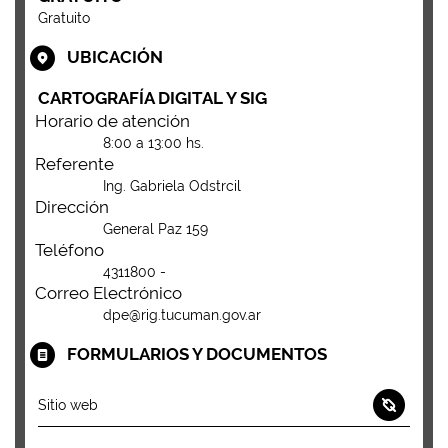
Gratuito
UBICACIÓN
CARTOGRAFÍA DIGITAL Y SIG
Horario de atención
8:00 a 13:00 hs.
Referente
Ing. Gabriela Odstrcil
Dirección
General Paz 159
Teléfono
4311800 -
Correo Electrónico
dpe@rig.tucuman.gov.ar
FORMULARIOS Y DOCUMENTOS
Sitio web