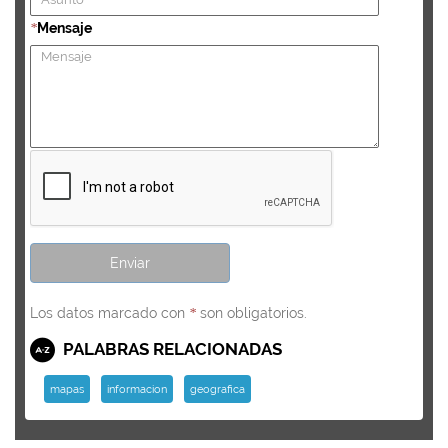
Mensaje
*
Los datos marcado con
son obligatorios.
*
PALABRAS RELACIONADAS
mapas
informacion
geografica