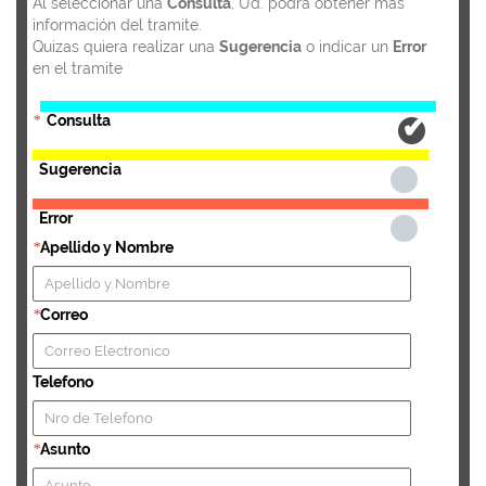
Al seleccionar una
Consulta
, Ud. podra obtener más
información del tramite.
Quizas quiera realizar una
Sugerencia
o indicar un
Error
en el tramite
Consulta
*
Sugerencia
Error
Apellido y Nombre
*
Correo
*
Telefono
Asunto
*