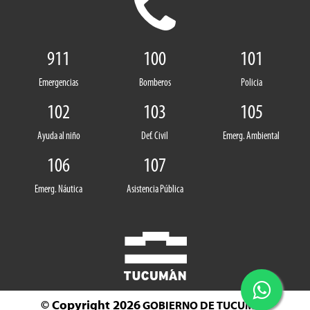
911
100
101
Emergencias
Bomberos
Policia
102
103
105
Ayuda al niño
Def. Civil
Emerg. Ambiental
106
107
Emerg. Náutica
Asistencia Pública
© Copyright 2026
GOBIERNO DE TUCUMÁN