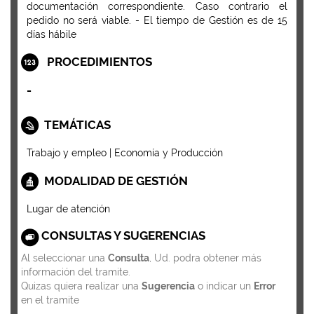
documentación correspondiente. Caso contrario el
pedido no será viable. - El tiempo de Gestión es de 15
días hábile
PROCEDIMIENTOS
-
TEMÁTICAS
Trabajo y empleo | Economía y Producción
MODALIDAD DE GESTIÓN
Lugar de atención
CONSULTAS Y SUGERENCIAS
Al seleccionar una
Consulta
, Ud. podra obtener más
información del tramite.
Quizas quiera realizar una
Sugerencia
o indicar un
Error
en el tramite