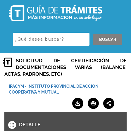
BUSCAR
SOLICITUD DE CERTIFICACIÓN DE
DOCUMENTACIONES VARIAS (BALANCE,
ACTAS, PADRONES, ETC)
IPACYM - INSTITUTO PROVINCIAL DE ACCION
COOPERATIVA Y MUTUAL
DETALLE