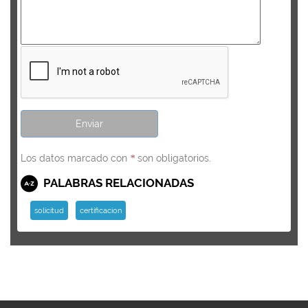
Los datos marcado con
son obligatorios.
*
PALABRAS RELACIONADAS
solicitud
certificacion