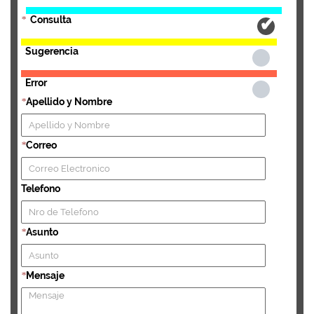
Consulta
*
Sugerencia
Error
Apellido y Nombre
*
Correo
*
Telefono
Asunto
*
Mensaje
*