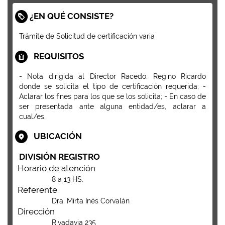
¿EN QUÉ CONSISTE?
Trámite de Solicitud de certificación varia
REQUISITOS
- Nota dirigida al Director Racedo, Regino Ricardo
donde se solicita el tipo de certificación requerida; -
Aclarar los fines para los que se los solicita; - En caso de
ser presentada ante alguna entidad/es, aclarar a
cual/es.
UBICACIÓN
DIVISIÓN REGISTRO
Horario de atención
8 a 13 HS.
Referente
Dra. Mirta Inés Corvalán
Dirección
Rivadavia 235