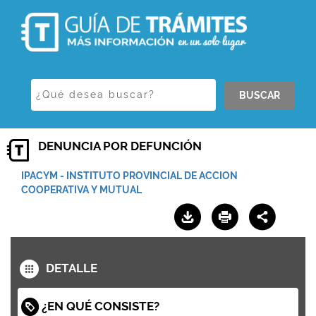
BUSCAR
DENUNCIA POR DEFUNCIÓN
IPACYM - INSTITUTO PROVINCIAL DE ACCION
COOPERATIVA Y MUTUAL
DETALLE
¿EN QUÉ CONSISTE?