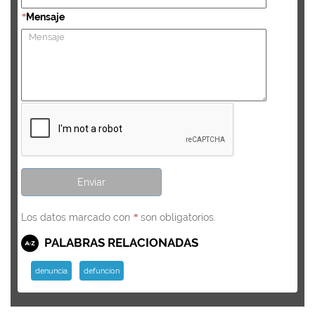
Mensaje
*
Los datos marcado con
son obligatorios.
*
PALABRAS RELACIONADAS
denuncia
defuncion