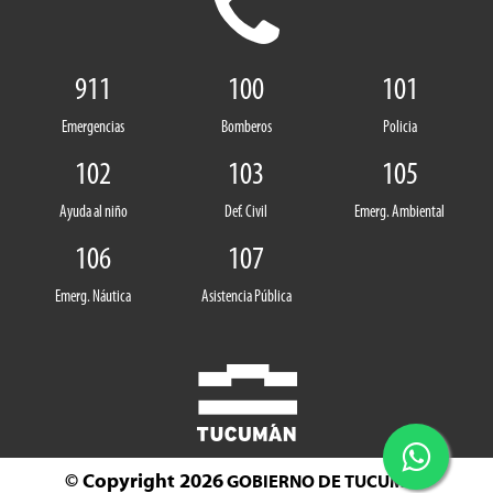
911
100
101
Emergencias
Bomberos
Policia
102
103
105
Ayuda al niño
Def. Civil
Emerg. Ambiental
106
107
Emerg. Náutica
Asistencia Pública
© Copyright 2026
GOBIERNO DE TUCUMÁN