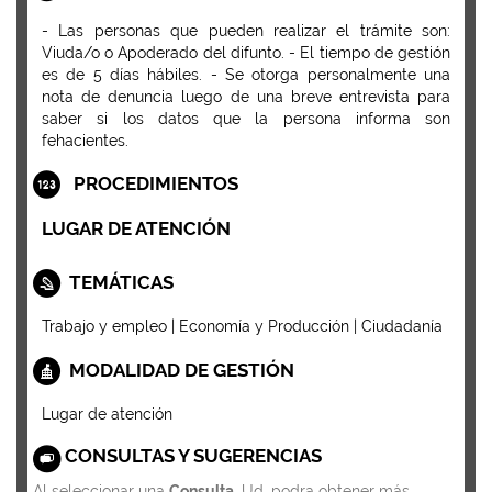
- Las personas que pueden realizar el trámite son:
Viuda/o o Apoderado del difunto. - El tiempo de gestión
es de 5 días hábiles. - Se otorga personalmente una
nota de denuncia luego de una breve entrevista para
saber si los datos que la persona informa son
fehacientes.
PROCEDIMIENTOS
LUGAR DE ATENCIÓN
TEMÁTICAS
Trabajo y empleo | Economía y Producción | Ciudadanía
MODALIDAD DE GESTIÓN
Lugar de atención
CONSULTAS Y SUGERENCIAS
Al seleccionar una
Consulta
, Ud. podra obtener más