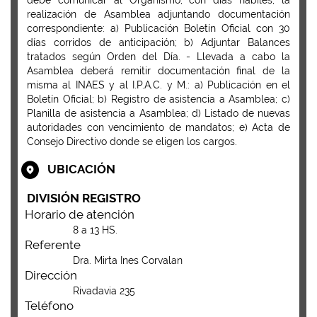
debe comunicar al Organismo, con días hábiles, la
realización de Asamblea adjuntando documentación
correspondiente: a) Publicación Boletín Oficial con 30
días corridos de anticipación; b) Adjuntar Balances
tratados según Orden del Día. - Llevada a cabo la
Asamblea deberá remitir documentación final de la
misma al INAES y al I.P.A.C. y M.: a) Publicación en el
Boletín Oficial; b) Registro de asistencia a Asamblea; c)
Planilla de asistencia a Asamblea; d) Listado de nuevas
autoridades con vencimiento de mandatos; e) Acta de
Consejo Directivo donde se eligen los cargos.
UBICACIÓN
DIVISIÓN REGISTRO
Horario de atención
8 a 13 HS.
Referente
Dra. Mirta Ines Corvalan
Dirección
Rivadavia 235
Teléfono