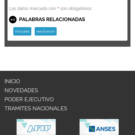
Los datos marcado con
son obligatorios.
*
PALABRAS RELACIONADAS
mutuales
reactivacion
INICIO
NOVEDADES
PODER EJECUTIVO
TRAMITES NACIONALES