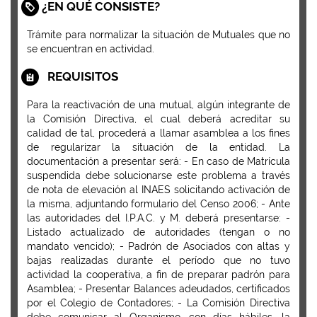
¿EN QUÉ CONSISTE?
Trámite para normalizar la situación de Mutuales que no
se encuentran en actividad.
REQUISITOS
Para la reactivación de una mutual, algún integrante de
la Comisión Directiva, el cual deberá acreditar su
calidad de tal, procederá a llamar asamblea a los fines
de regularizar la situación de la entidad. La
documentación a presentar será: - En caso de Matrícula
suspendida debe solucionarse este problema a través
de nota de elevación al INAES solicitando activación de
la misma, adjuntando formulario del Censo 2006; - Ante
las autoridades del I.P.A.C. y M. deberá presentarse: -
Listado actualizado de autoridades (tengan o no
mandato vencido); - Padrón de Asociados con altas y
bajas realizadas durante el período que no tuvo
actividad la cooperativa, a fin de preparar padrón para
Asamblea; - Presentar Balances adeudados, certificados
por el Colegio de Contadores; - La Comisión Directiva