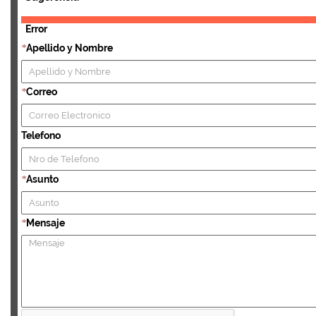
Error
Apellido y Nombre
*
Correo
*
Telefono
Asunto
*
Mensaje
*