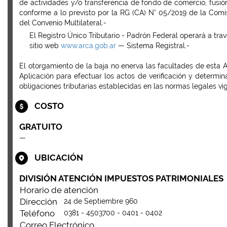
de actividades y/o transferencia de fondo de comercio, fusión
conforme a lo previsto por la RG (CA) N° 05/2019 de la Comis
del Convenio Multilateral.-
El Registro Único Tributario - Padrón Federal operará a trav
sitio web
www.arca.gob.ar
— Sistema Registral.-
El otorgamiento de la baja no enerva las facultades de esta 
Aplicación para efectuar los actos de verificación y determin
obligaciones tributarias establecidas en las normas legales vi
COSTO
GRATUITO
—
UBICACIÓN
DIVISIÓN ATENCIÓN IMPUESTOS PATRIMONIALES
Horario de atención
Dirección
24 de Septiembre 960
Teléfono
0381 - 4503700 - 0401 - 0402
Correo Electrónico