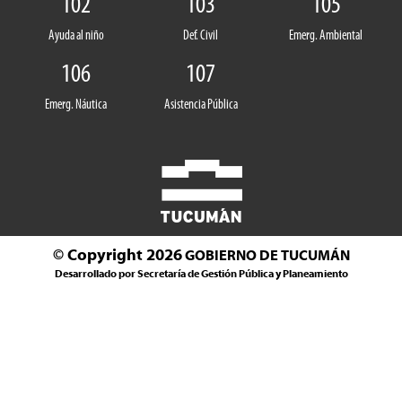
102
103
105
Ayuda al niño
Def. Civil
Emerg. Ambiental
106
107
Emerg. Náutica
Asistencia Pública
© Copyright 2026
GOBIERNO DE TUCUMÁN
Desarrollado por Secretaría de Gestión Pública y Planeamiento